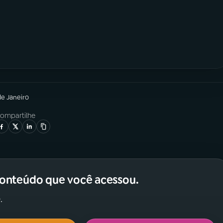
de Janeiro
ompartilhe
conteúdo que você acessou.
.