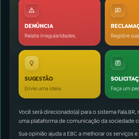
DENÚNCIA
RECLAMA
Relate irregularidades.
Registre sua
SUGESTÃO
SOLICITA
Envie uma ideia.
Faça um pe
Você será direcionado(a) para o sistema Fala.BR,
uma plataforma de comunicação da sociedade co
Sua opinião ajuda a EBC a melhorar os serviços e