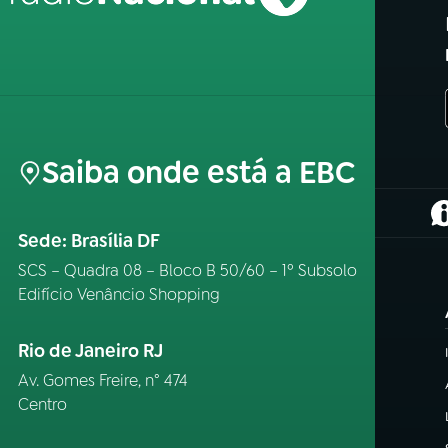
Saiba onde está a EBC
(
Sede: Brasília DF
SCS – Quadra 08 – Bloco B 50/60 – 1º Subsolo
Edifício Venâncio Shopping
Rio de Janeiro RJ
Av. Gomes Freire, n° 474
Centro