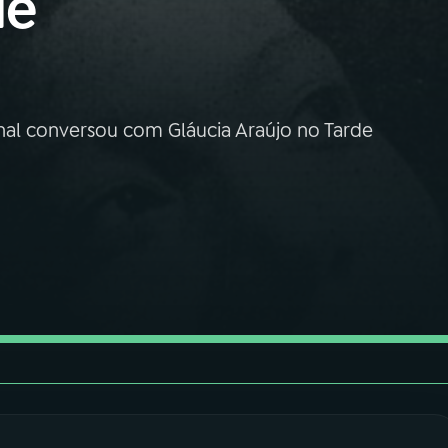
de
nal conversou com Gláucia Araújo no Tarde