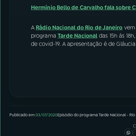
Hermínio Bello de Carvalho fala sobre 
A
Rádio Nacional do Rio de Janeiro
vem 
programa
Tarde Nacional
das 15h às 18h
de covid-19. A apresentação é de Gláucia
Publicado em
03/07/2020
Episódio
do programa
Tarde Nacional - Rio
C