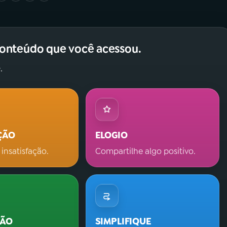
conteúdo que você acessou.
.
ÇÃO
ELOGIO
 insatisfação.
Compartilhe algo positivo.
ÇÃO
SIMPLIFIQUE