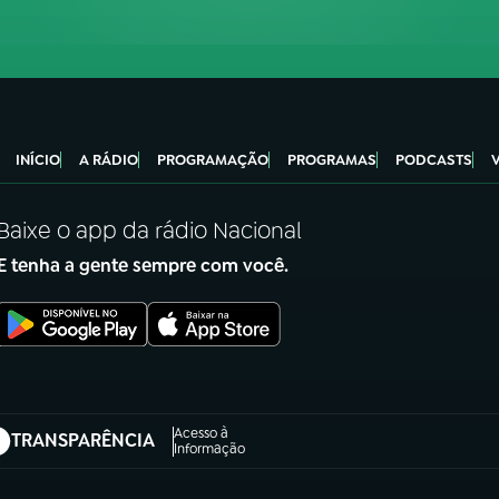
INÍCIO
A RÁDIO
PROGRAMAÇÃO
PROGRAMAS
PODCASTS
Baixe o app da rádio Nacional
E tenha a gente sempre com você.
Acesso à
TRANSPARÊNCIA
abre em nova aba)
Informação