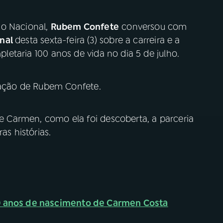
io Nacional,
Rubem Confete
conversou com
onal
desta sexta-feira (3) sobre a carreira e a
letaria 100 anos de vida no dia 5 de julho.
pação de Rubem Confete.
 de Carmen, como ela foi descoberta, a parceria
as histórias.
00 anos de nascimento de Carmen Costa