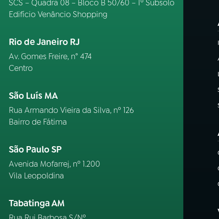
SCS – Quadra 08 – Bloco B 50/60 – 1º Subsolo
Edifício Venâncio Shopping
Rio de Janeiro RJ
Av. Gomes Freire, n° 474
Centro
São Luís MA
Rua Armando Vieira da Silva, nº 126
Bairro de Fátima
São Paulo SP
Avenida Mofarrej, nº 1.200
Vila Leopoldina
Tabatinga AM
Rua Rui Barbosa S/Nº