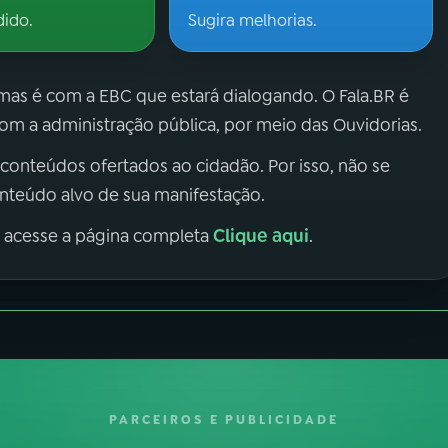
dido.
Sugira melhorias.
 mas é com a EBC que estará dialogando. O Fala.BR é
m a administração pública, por meio das Ouvidorias.
 conteúdos ofertados ao cidadão. Por isso, não se
onteúdo alvo de sua manifestação.
Clique aqui
, acesse a página completa
.
PARCEIROS E PUBLICIDADE