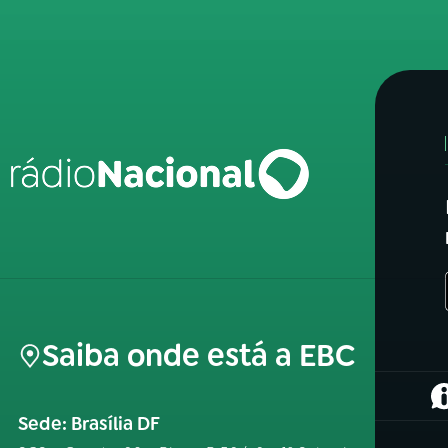
Saiba onde está a EBC
(
Sede: Brasília DF