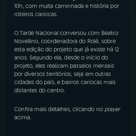
10h, com muita caminhada e história por
YouTube
Facebook
roteiros cariocas.
Instagram
X
O Tarde Nacional conversou com Beatriz
Novellino, coordenadora do Rolé, sobre
TikTok
esta edição do projeto que já existe há 12
anos. Segundo ela, desde o início do
projeto, eles realizam passeios mensais
por diversos territórios, seja em outras
cidades do país, e bairros cariocas mais
distantes do centro.
Confira mais detalhes, clicando no
player
acima.