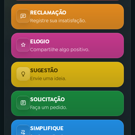
RECLAMAÇÃO
Registre sua insatisfação.
ELOGIO
Compartilhe algo positivo.
SUGESTÃO
Envie uma ideia.
SOLICITAÇÃO
Faça um pedido.
SIMPLIFIQUE