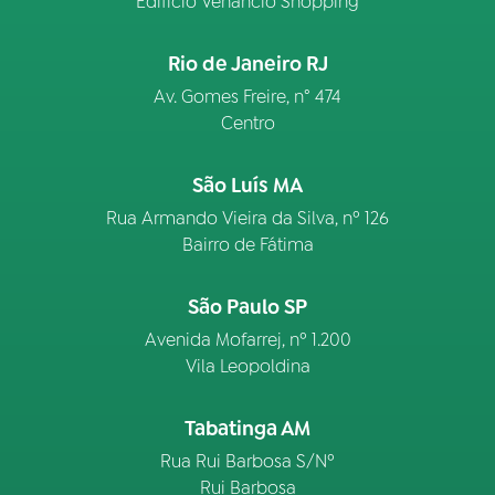
Edifício Venâncio Shopping
Rio de Janeiro RJ
Av. Gomes Freire, n° 474
Centro
São Luís MA
Rua Armando Vieira da Silva, nº 126
Bairro de Fátima
São Paulo SP
Avenida Mofarrej, nº 1.200
Vila Leopoldina
Tabatinga AM
Rua Rui Barbosa S/Nº
Rui Barbosa