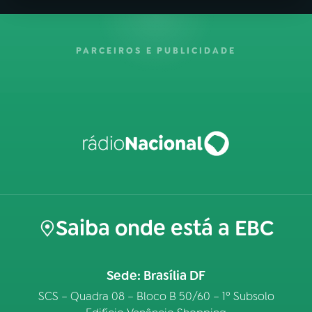
PARCEIROS E PUBLICIDADE
Saiba onde está a EBC
Sede: Brasília DF
SCS – Quadra 08 – Bloco B 50/60 – 1º Subsolo