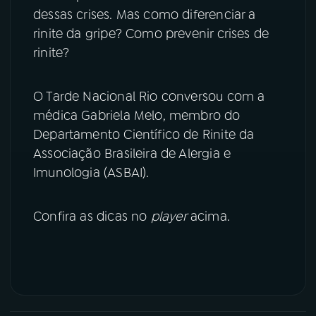
dessas crises. Mas como diferenciar a
YouTube
Facebook
rinite da gripe? Como prevenir crises de
rinite?
Instagram
X
O Tarde Nacional Rio conversou com a
TikTok
médica Gabriela Melo, membro do
Departamento Científico de Rinite da
Associação Brasileira de Alergia e
Imunologia (ASBAI).
Confira as dicas no
player
acima.