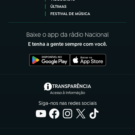
ÚLTIMAS
FESTIVAL DE MÚSICA
Baixe o app da rádio Nacional
E tenha a gente sempre com você.
(abre em nova aba)
TRANSPARÊNCIA
Acesso à Informação
Siga-nos nas redes sociais