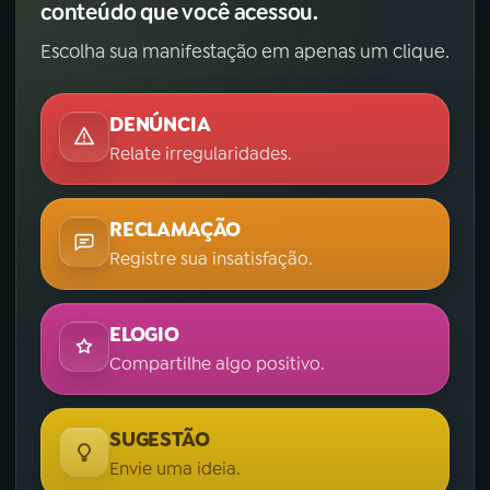
conteúdo que você acessou.
Escolha sua manifestação em apenas um clique.
DENÚNCIA
Relate irregularidades.
RECLAMAÇÃO
Registre sua insatisfação.
ELOGIO
Compartilhe algo positivo.
SUGESTÃO
Envie uma ideia.