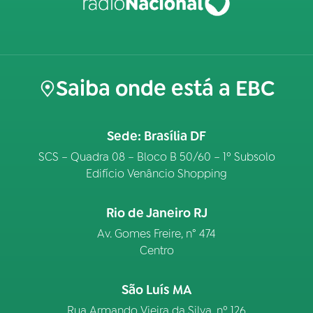
Saiba onde está a EBC
Sede: Brasília DF
SCS – Quadra 08 – Bloco B 50/60 – 1º Subsolo
Edifício Venâncio Shopping
Rio de Janeiro RJ
Av. Gomes Freire, n° 474
Centro
São Luís MA
Rua Armando Vieira da Silva, nº 126