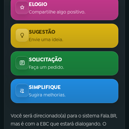
ELOGIO
Compartilhe algo positivo.
SUGESTÃO
Envie uma ideia.
SOLICITAÇÃO
Faça um pedido.
SIMPLIFIQUE
Sugira melhorias.
Você será direcionado(a) para o sistema Fala.BR,
mas é com a EBC que estará dialogando. O