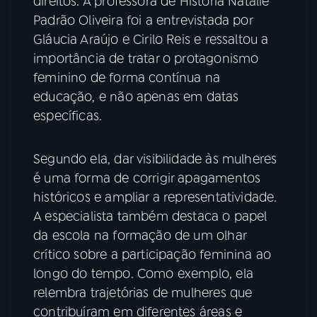
direitos. A professora de História Natalie
Padrão Oliveira foi a entrevistada por
YouTube
Facebook
Gláucia Araújo e Cirilo Reis e ressaltou a
importância de tratar o protagonismo
Instagram
X
feminino de forma contínua na
educação, e não apenas em datas
TikTok
específicas.
Segundo ela, dar visibilidade às mulheres
é uma forma de corrigir apagamentos
históricos e ampliar a representatividade.
A especialista também destaca o papel
da escola na formação de um olhar
crítico sobre a participação feminina ao
longo do tempo. Como exemplo, ela
relembra trajetórias de mulheres que
contribuíram em diferentes áreas e