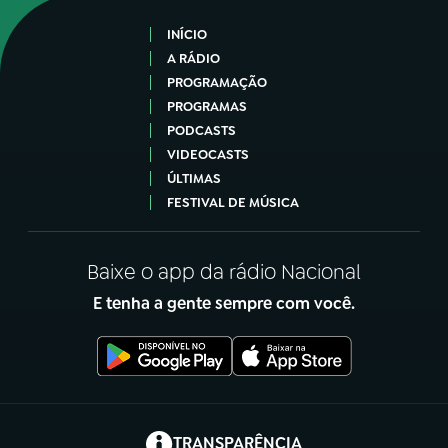
INÍCIO
A RÁDIO
PROGRAMAÇÃO
PROGRAMAS
PODCASTS
VIDEOCASTS
ÚLTIMAS
FESTIVAL DE MÚSICA
Baixe o app da rádio Nacional
E tenha a gente sempre com você.
(abre em nova aba)
TRANSPARÊNCIA