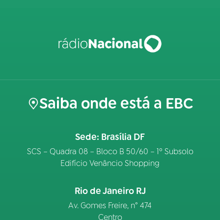
Saiba onde está a EBC
Sede: Brasília DF
SCS – Quadra 08 – Bloco B 50/60 – 1º Subsolo
Edifício Venâncio Shopping
Rio de Janeiro RJ
Av. Gomes Freire, n° 474
Centro