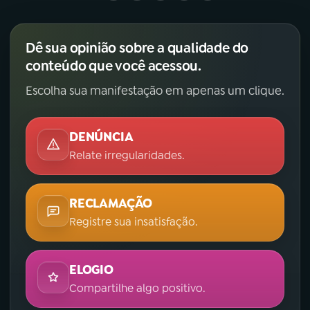
Dê sua opinião sobre a qualidade do
conteúdo que você acessou.
Escolha sua manifestação em apenas um clique.
DENÚNCIA
Relate irregularidades.
RECLAMAÇÃO
Registre sua insatisfação.
ELOGIO
Compartilhe algo positivo.