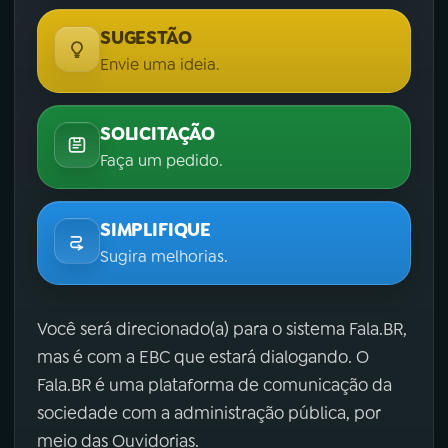
SUGESTÃO
Envie uma ideia.
SOLICITAÇÃO
Faça um pedido.
SIMPLIFIQUE
Sugira melhorias.
Você será direcionado(a) para o sistema Fala.BR,
mas é com a EBC que estará dialogando. O
Fala.BR é uma plataforma de comunicação da
sociedade com a administração pública, por
meio das Ouvidorias.