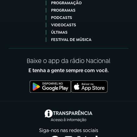
PROGRAMAÇÃO
PROGRAMAS
PODCASTS
VIDEOCASTS
ÚLTIMAS
FESTIVAL DE MÚSICA
Baixe o app da rádio Nacional
E tenha a gente sempre com você.
(abre em nova aba)
TRANSPARÊNCIA
Acesso à Informação
Siga-nos nas redes sociais