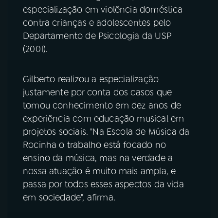
especialização em violência doméstica
YouTube
Facebook
contra crianças e adolescentes pelo
Departamento de Psicologia da USP
Instagram
X
(2001).
TikTok
Gilberto realizou a especialização
justamente por conta dos casos que
tomou conhecimento em dez anos de
experiência com educação musical em
projetos sociais. "Na Escola de Música da
Rocinha o trabalho está focado no
ensino da música, mas na verdade a
nossa atuação é muito mais ampla, e
passa por todos esses aspectos da vida
em sociedade", afirma.