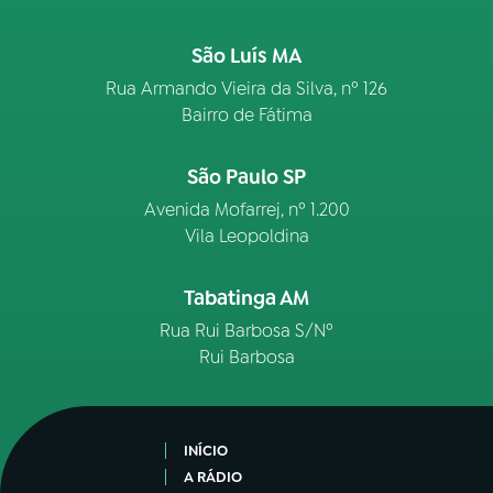
São Luís MA
Rua Armando Vieira da Silva, nº 126
Bairro de Fátima
São Paulo SP
Avenida Mofarrej, nº 1.200
Vila Leopoldina
Tabatinga AM
Rua Rui Barbosa S/Nº
Rui Barbosa
INÍCIO
A RÁDIO