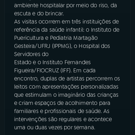
ambiente hospitalar por meio do riso, da
YouTube
Facebook
escuta e do brincar.
As visitas ocorrem em três instituições de
Instagram
X
referência da saúde infantil: o Instituto de
Puericultura e Pediatria Martagão
TikTok
Gesteira/UFRJ (IPPMG), o Hospital dos
Servidores do
Estado e o Instituto Fernandes
Figueira/FIOCRUZ (IFF). Em cada
encontro, duplas de artistas percorrem os
leitos com apresentações personalizadas
que estimulam o imaginário das crianças
e criam espaços de acolhimento para
familiares e profissionais de saúde. As
intervenções são regulares e acontece
uma ou duas vezes por semana.