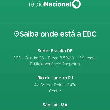
Saiba onde está a EBC
Sede: Brasília DF
SCS – Quadra 08 – Bloco B 50/60 – 1º Subsolo
Edifício Venâncio Shopping
Rio de Janeiro RJ
Av. Gomes Freire, n° 474
Centro
São Luís MA