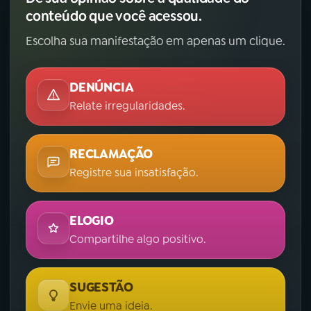
conteúdo que você acessou.
Escolha sua manifestação em apenas um clique.
DENÚNCIA
Relate irregularidades.
RECLAMAÇÃO
Registre sua insatisfação.
ELOGIO
Compartilhe algo positivo.
SUGESTÃO
Envie uma ideia.