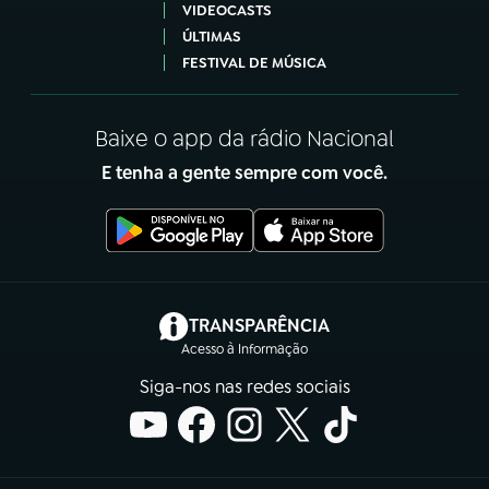
VIDEOCASTS
ÚLTIMAS
FESTIVAL DE MÚSICA
Baixe o app da rádio Nacional
E tenha a gente sempre com você.
(abre em nova aba)
TRANSPARÊNCIA
Acesso à Informação
Siga-nos nas redes sociais