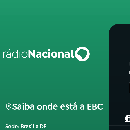
Saiba onde está a EBC
(
Sede: Brasília DF