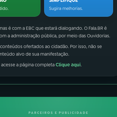
ÇÃO
SIMPLIFIQUE
dido.
Sugira melhorias.
 mas é com a EBC que estará dialogando. O Fala.BR é
m a administração pública, por meio das Ouvidorias.
 conteúdos ofertados ao cidadão. Por isso, não se
onteúdo alvo de sua manifestação.
Clique aqui
, acesse a página completa
.
PARCEIROS E PUBLICIDADE