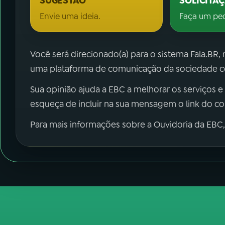
SUGESTÃO
SOLICITA
Envie uma ideia.
Faça um pe
Você será direcionado(a) para o sistema Fala.BR,
uma plataforma de comunicação da sociedade co
Sua opinião ajuda a EBC a melhorar os serviços e
esqueça de incluir na sua mensagem o link do c
Para mais informações sobre a Ouvidoria da EBC