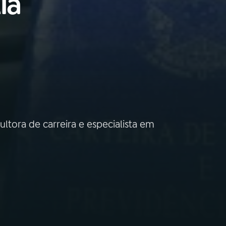
ia
tora de carreira e especialista em