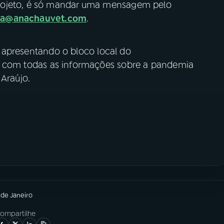
rojeto, é só mandar uma mensagem pelo
na@anachauvet.com
.
apresentando o bloco local do
, com todas as informações sobre a pandemia
 Araújo.
 de Janeiro
ompartilhe