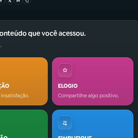
conteúdo que você acessou.
.
ÇÃO
ELOGIO
 insatisfação.
Compartilhe algo positivo.