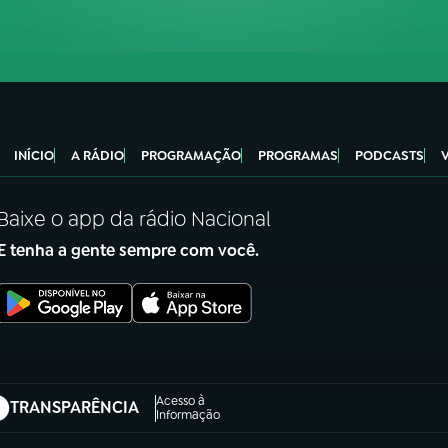
INÍCIO
A RÁDIO
PROGRAMAÇÃO
PROGRAMAS
PODCASTS
Baixe o app da rádio Nacional
E tenha a gente sempre com você.
Acesso à
TRANSPARÊNCIA
abre em nova aba)
Informação