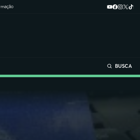
ormação
BUSCA
Buscar