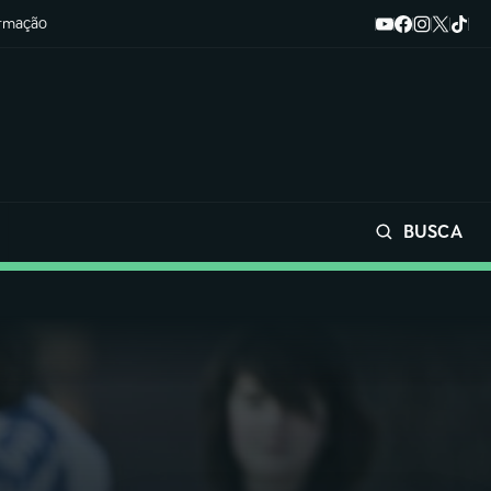
ormação
BUSCA
Buscar