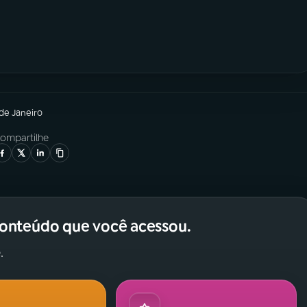
 de Janeiro
ompartilhe
conteúdo que você acessou.
.