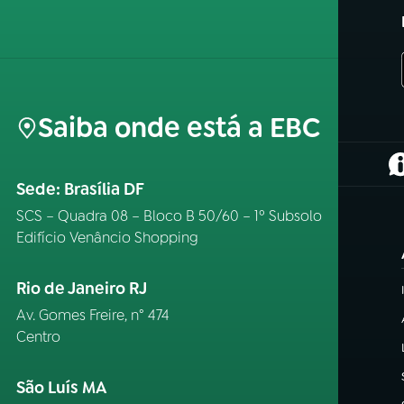
Saiba onde está a EBC
(
Sede: Brasília DF
SCS – Quadra 08 – Bloco B 50/60 – 1º Subsolo
Edifício Venâncio Shopping
Rio de Janeiro RJ
Av. Gomes Freire, n° 474
Centro
São Luís MA