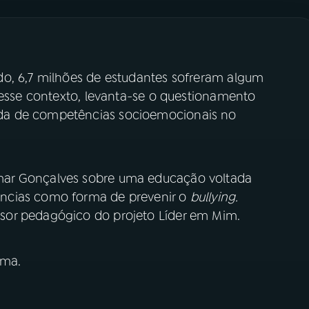
do, 6,7 milhões de estudantes sofreram algum
Nesse contexto, levanta-se o questionamento
da de competências socioemocionais no
ar Gonçalves sobre uma educação voltada
ncias como forma de prevenir o
bullying.
sor pedagógico do projeto Líder em Mim.
ima.