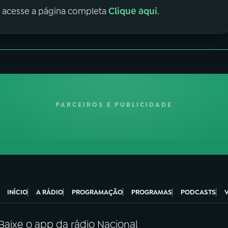
Clique aqui
, acesse a página completa
.
PARCEIROS E PUBLICIDADE
INÍCIO
A RÁDIO
PROGRAMAÇÃO
PROGRAMAS
PODCASTS
Baixe o app da rádio Nacional