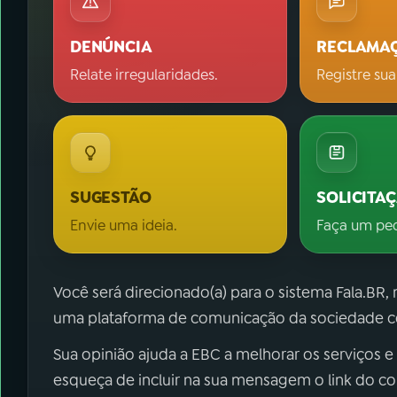
DENÚNCIA
RECLAMA
Relate irregularidades.
Registre sua
SUGESTÃO
SOLICITA
Envie uma ideia.
Faça um pe
Você será direcionado(a) para o sistema Fala.BR,
uma plataforma de comunicação da sociedade co
Sua opinião ajuda a EBC a melhorar os serviços e
esqueça de incluir na sua mensagem o link do c