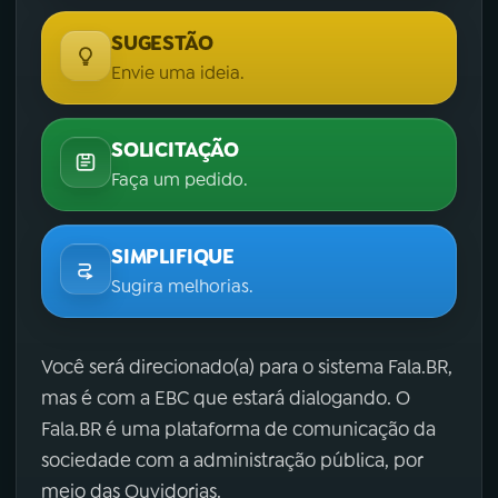
SUGESTÃO
Envie uma ideia.
SOLICITAÇÃO
Faça um pedido.
SIMPLIFIQUE
Sugira melhorias.
Você será direcionado(a) para o sistema Fala.BR,
mas é com a EBC que estará dialogando. O
Fala.BR é uma plataforma de comunicação da
sociedade com a administração pública, por
meio das Ouvidorias.