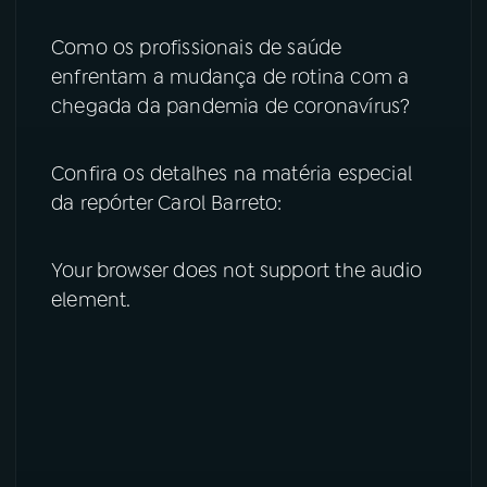
YouTube
Facebook
Como os profissionais de saúde
enfrentam a mudança de rotina com a
Instagram
X
chegada da pandemia de coronavírus?
TikTok
Confira os detalhes na matéria especial
da repórter Carol Barreto:
Your browser does not support the audio
element.