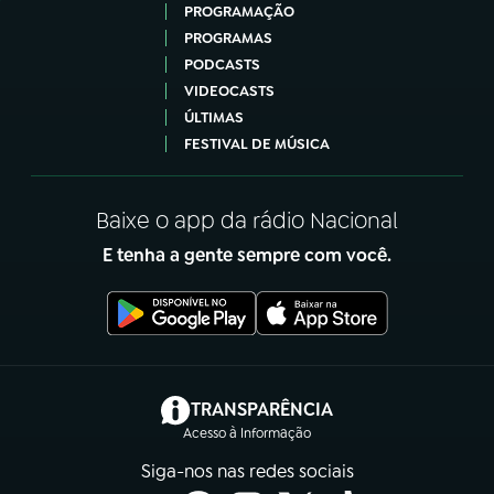
PROGRAMAÇÃO
PROGRAMAS
PODCASTS
VIDEOCASTS
ÚLTIMAS
FESTIVAL DE MÚSICA
Baixe o app da rádio Nacional
E tenha a gente sempre com você.
(abre em nova aba)
TRANSPARÊNCIA
Acesso à Informação
Siga-nos nas redes sociais