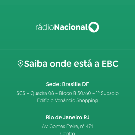
Saiba onde está a EBC
Sede: Brasília DF
SCS – Quadra 08 – Bloco B 50/60 – 1º Subsolo
Edifício Venâncio Shopping
Rio de Janeiro RJ
Av. Gomes Freire, n° 474
Centro