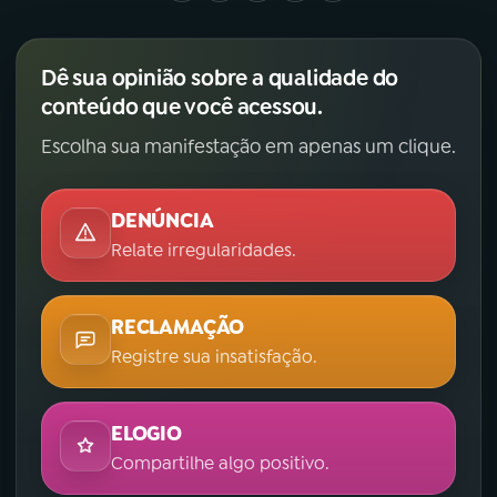
Dê sua opinião sobre a qualidade do
conteúdo que você acessou.
Escolha sua manifestação em apenas um clique.
DENÚNCIA
Relate irregularidades.
RECLAMAÇÃO
Registre sua insatisfação.
ELOGIO
Compartilhe algo positivo.