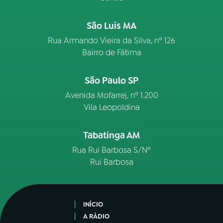
São Luís MA
Rua Armando Vieira da Silva, nº 126
Bairro de Fátima
São Paulo SP
Avenida Mofarrej, nº 1.200
Vila Leopoldina
Tabatinga AM
Rua Rui Barbosa S/Nº
Rui Barbosa
INÍCIO
A RÁDIO