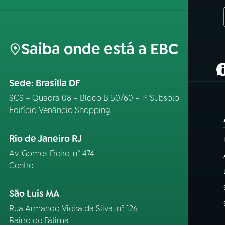
Saiba onde está a EBC
(
Sede: Brasília DF
SCS – Quadra 08 – Bloco B 50/60 – 1º Subsolo
Edifício Venâncio Shopping
Rio de Janeiro RJ
Av. Gomes Freire, n° 474
Centro
São Luís MA
Rua Armando Vieira da Silva, nº 126
Bairro de Fátima