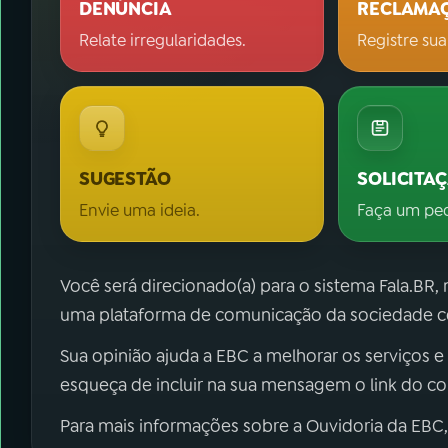
DENÚNCIA
RECLAMA
Relate irregularidades.
Registre sua
SUGESTÃO
SOLICITA
Envie uma ideia.
Faça um pe
Você será direcionado(a) para o sistema Fala.BR,
uma plataforma de comunicação da sociedade co
Sua opinião ajuda a EBC a melhorar os serviços e
esqueça de incluir na sua mensagem o link do c
Para mais informações sobre a Ouvidoria da EBC