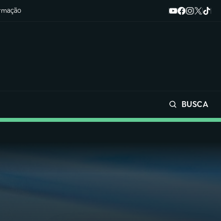
ormação
BUSCA
Buscar