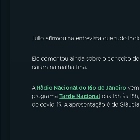
Júlio afirmou na entrevista que tudo in
Ele comentou ainda sobre o conceito de 
caiam na malha fina.
A
Rádio Nacional do Rio de Janeiro
vem 
programa
Tarde Nacional
das 15h às 18h
de covid-19. A apresentação é de Gláucia