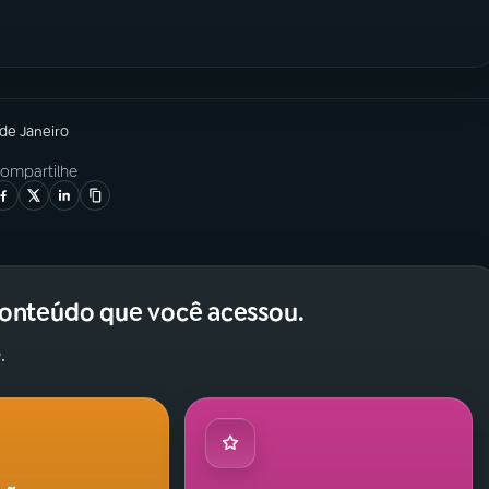
 de Janeiro
ompartilhe
conteúdo que você acessou.
.