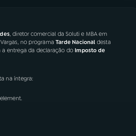
ndes
, diretor comercial da Soluti e MBA em
o Vargas, no programa
Tarde Nacional
desta
ara a entrega da declaração do
Imposto de
ta na íntegra:
 element.