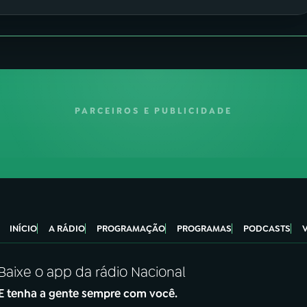
PARCEIROS E PUBLICIDADE
INÍCIO
A RÁDIO
PROGRAMAÇÃO
PROGRAMAS
PODCASTS
Baixe o app da rádio Nacional
E tenha a gente sempre com você.