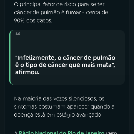
O principal fator de risco para se ter
câncer de pulmão é fumar - cerca de
90% dos casos.
"Infelizmente, o câncer de pulmão
é o tipo de câncer que mais mata",
afirmou.
Na maioria das vezes silenciosos, os
sintomas costumam aparecer quando a
doença está em estágio avançado.
A
Rádio Nacional do Rio de Janeiro
vem