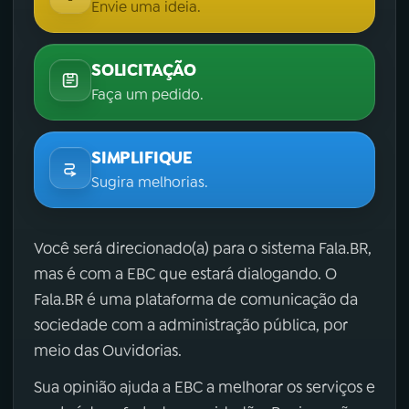
Envie uma ideia.
SOLICITAÇÃO
Faça um pedido.
SIMPLIFIQUE
Sugira melhorias.
Você será direcionado(a) para o sistema Fala.BR,
mas é com a EBC que estará dialogando. O
Fala.BR é uma plataforma de comunicação da
sociedade com a administração pública, por
meio das Ouvidorias.
Sua opinião ajuda a EBC a melhorar os serviços e