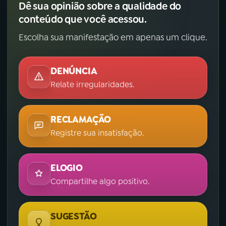
Dê sua opinião sobre a qualidade do
conteúdo que você acessou.
Escolha sua manifestação em apenas um clique.
DENÚNCIA
Relate irregularidades.
RECLAMAÇÃO
Registre sua insatisfação.
ELOGIO
Compartilhe algo positivo.
SUGESTÃO