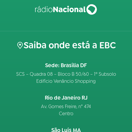
Saiba onde está a EBC
Sede: Brasília DF
SCS – Quadra 08 – Bloco B 50/60 – 1º Subsolo
Edifício Venâncio Shopping
Rio de Janeiro RJ
Av. Gomes Freire, n° 474
Centro
São Luís MA