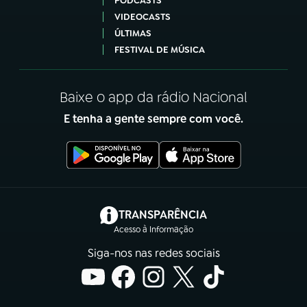
PODCASTS
VIDEOCASTS
ÚLTIMAS
FESTIVAL DE MÚSICA
Baixe o app da rádio Nacional
E tenha a gente sempre com você.
(abre em nova aba)
TRANSPARÊNCIA
Acesso à Informação
Siga-nos nas redes sociais