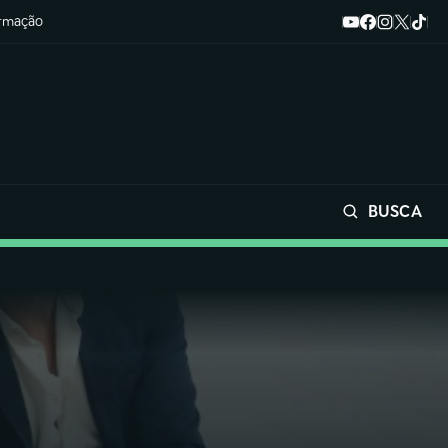
ormação
BUSCA
Buscar