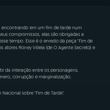
se encontrando em um fim de tarde num
eus compromissos, elas são obrigadas a
nesse tempo. Esse é o enredo da peça "Fim de
 os atores Roney Villela (de O Agente Secreto) e
ir da interação entre os personagens,
ênero, corrupção e marginalização.
 Nacional sobre "Fim de Tarde".