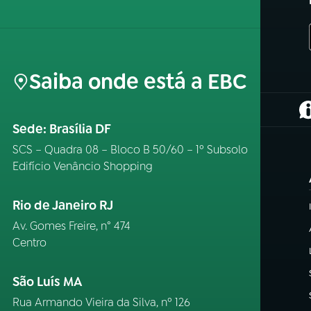
Saiba onde está a EBC
(
Sede: Brasília DF
SCS – Quadra 08 – Bloco B 50/60 – 1º Subsolo
Edifício Venâncio Shopping
Rio de Janeiro RJ
Av. Gomes Freire, n° 474
Centro
São Luís MA
Rua Armando Vieira da Silva, nº 126