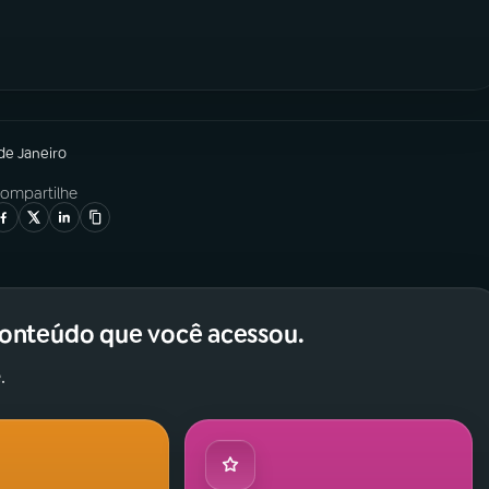
 de Janeiro
ompartilhe
conteúdo que você acessou.
.