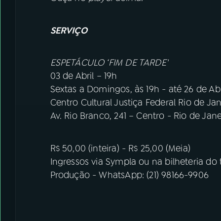
SERVIÇO
ESPETÁCULO ‘FIM DE TARDE'
03 de Abril – 19h
Sextas a Domingos, às 19h - até 26 de Ab
Centro Cultural Justiça Federal Rio de J
Av. Rio Branco, 241 – Centro - Rio de Ja
R$ 50,00 (inteira) - R$ 25,00 (Meia)
Ingressos via Sympla ou na bilheteria do 
Produção - WhatsApp: (21) 98166-9906