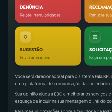
DENÚNCIA
RECLAMA
Relate irregularidades.
Registre sua
SUGESTÃO
SOLICITA
Envie uma ideia.
Faça um pe
Você será direcionado(a) para o sistema Fala.BR,
uma plataforma de comunicação da sociedade co
Sua opinião ajuda a EBC a melhorar os serviços e
esqueça de incluir na sua mensagem o link do c
Para mais informações sobre a Ouvidoria da EBC