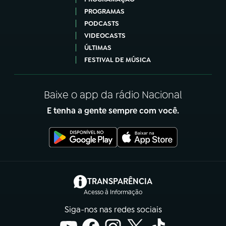
PROGRAMAS
PODCASTS
VIDEOCASTS
ÚLTIMAS
FESTIVAL DE MÚSICA
Baixe o app da rádio Nacional
E tenha a gente sempre com você.
(abre em nova aba)
TRANSPARÊNCIA
Acesso à Informação
Siga-nos nas redes sociais