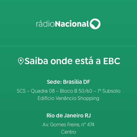
Saiba onde está a EBC
Sede: Brasília DF
SCS – Quadra 08 – Bloco B 50/60 – 1º Subsolo
Edifício Venâncio Shopping
Rio de Janeiro RJ
Av. Gomes Freire, n° 474
Centro