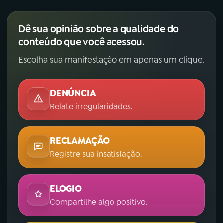
Dê sua opinião sobre a qualidade do
conteúdo que você acessou.
Escolha sua manifestação em apenas um clique.
DENÚNCIA
Relate irregularidades.
RECLAMAÇÃO
Registre sua insatisfação.
ELOGIO
Compartilhe algo positivo.