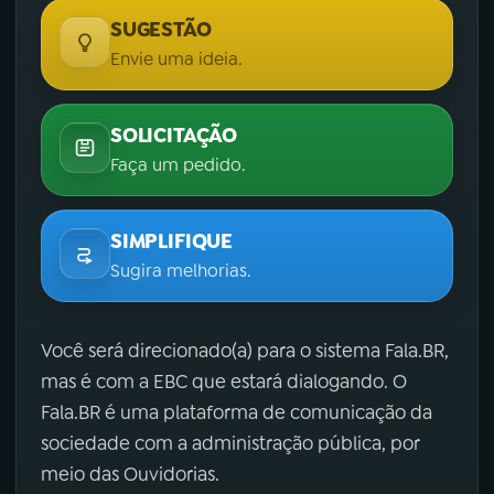
SUGESTÃO
Envie uma ideia.
SOLICITAÇÃO
Faça um pedido.
SIMPLIFIQUE
Sugira melhorias.
Você será direcionado(a) para o sistema Fala.BR,
mas é com a EBC que estará dialogando. O
Fala.BR é uma plataforma de comunicação da
sociedade com a administração pública, por
meio das Ouvidorias.