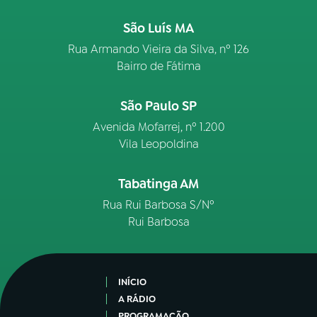
São Luís MA
Rua Armando Vieira da Silva, nº 126
Bairro de Fátima
São Paulo SP
Avenida Mofarrej, nº 1.200
Vila Leopoldina
Tabatinga AM
Rua Rui Barbosa S/Nº
Rui Barbosa
INÍCIO
A RÁDIO
PROGRAMAÇÃO