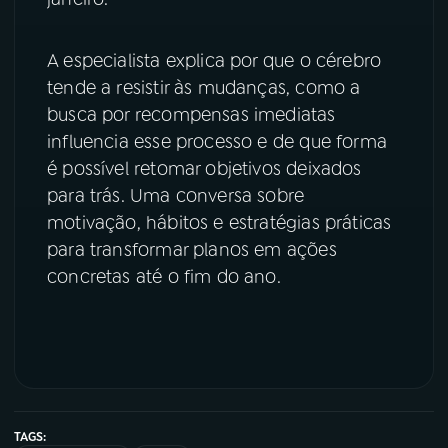
YouTube
Facebook
A especialista explica por que o cérebro
tende a resistir às mudanças, como a
Instagram
X
busca por recompensas imediatas
TikTok
influencia esse processo e de que forma
é possível retomar objetivos deixados
para trás. Uma conversa sobre
motivação, hábitos e estratégias práticas
para transformar planos em ações
concretas até o fim do ano.
TAGS: