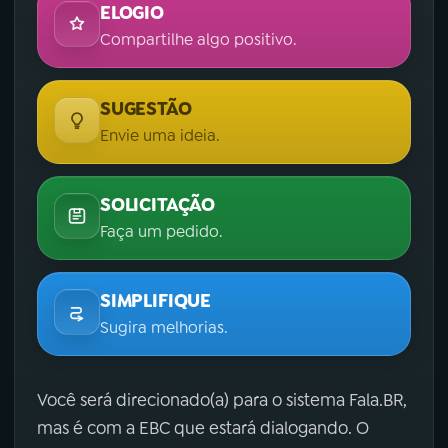
ELOGIO
Compartilhe algo positivo.
SUGESTÃO
Envie uma ideia.
SOLICITAÇÃO
Faça um pedido.
SIMPLIFIQUE
Sugira melhorias.
Você será direcionado(a) para o sistema Fala.BR,
mas é com a EBC que estará dialogando. O