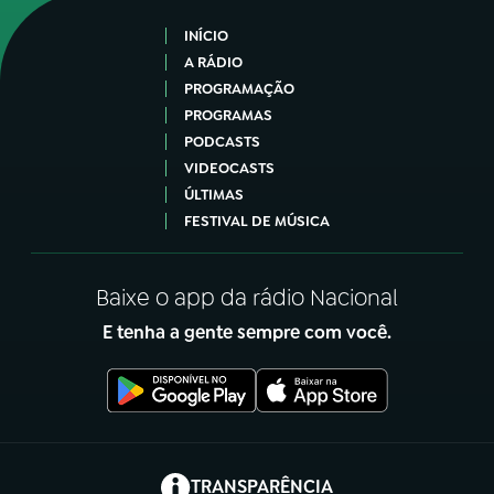
INÍCIO
A RÁDIO
PROGRAMAÇÃO
PROGRAMAS
PODCASTS
VIDEOCASTS
ÚLTIMAS
FESTIVAL DE MÚSICA
Baixe o app da rádio Nacional
E tenha a gente sempre com você.
(abre em nova aba)
TRANSPARÊNCIA