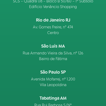
SCS – Quadra 08 – Bloco B 50/60 – 1º Subsolo
Edifício Venâncio Shopping
Rio de Janeiro RJ
Av. Gomes Freire, n° 474
Centro
São Luís MA
Rua Armando Vieira da Silva, nº 126
Bairro de Fátima
São Paulo SP
Avenida Mofarrej, nº 1.200
Vila Leopoldina
Tabatinga AM
Rua Rui Barbosa S/Nº