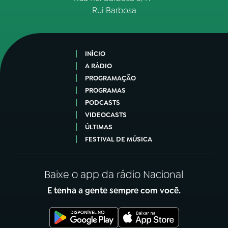
Rui Barbosa
INÍCIO
A RÁDIO
PROGRAMAÇÃO
PROGRAMAS
PODCASTS
VIDEOCASTS
ÚLTIMAS
FESTIVAL DE MÚSICA
Baixe o app da rádio Nacional
E tenha a gente sempre com você.