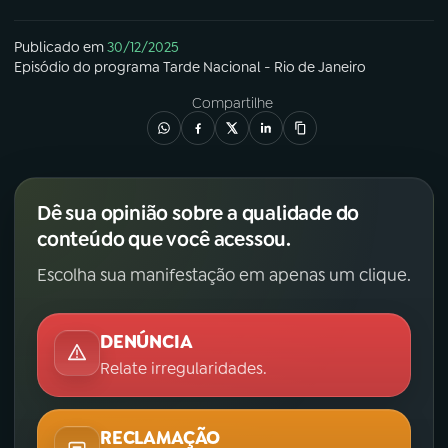
YouTube
Facebook
Publicado em
30/12/2025
Episódio
do programa
Tarde Nacional - Rio de Janeiro
Instagram
X
Compartilhe
TikTok
Dê sua opinião sobre a qualidade do
conteúdo que você acessou.
Escolha sua manifestação em apenas um clique.
DENÚNCIA
Relate irregularidades.
RECLAMAÇÃO