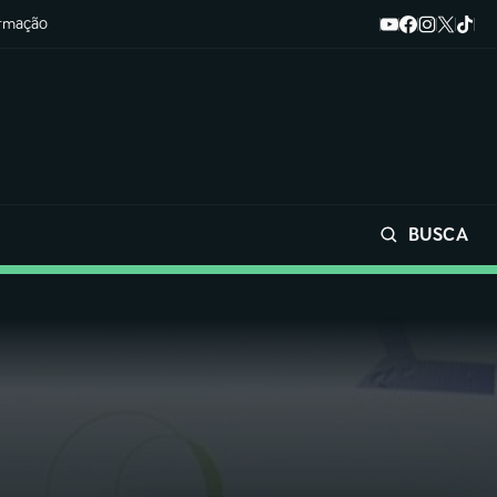
ormação
BUSCA
Buscar