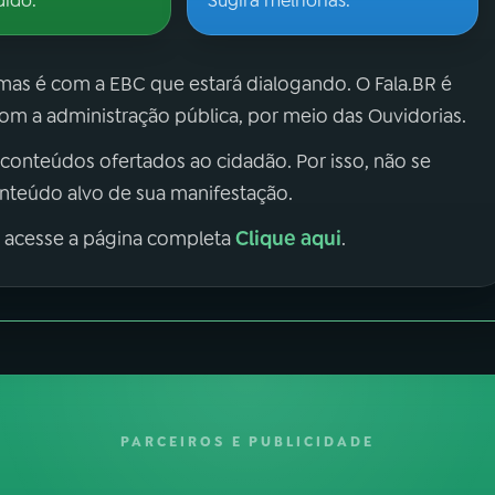
dido.
Sugira melhorias.
 mas é com a EBC que estará dialogando. O Fala.BR é
m a administração pública, por meio das Ouvidorias.
 conteúdos ofertados ao cidadão. Por isso, não se
onteúdo alvo de sua manifestação.
Clique aqui
, acesse a página completa
.
PARCEIROS E PUBLICIDADE