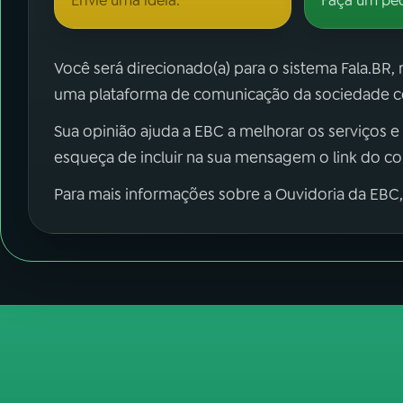
Envie uma ideia.
Faça um pe
Você será direcionado(a) para o sistema Fala.BR,
uma plataforma de comunicação da sociedade co
Sua opinião ajuda a EBC a melhorar os serviços e
esqueça de incluir na sua mensagem o link do c
Para mais informações sobre a Ouvidoria da EBC