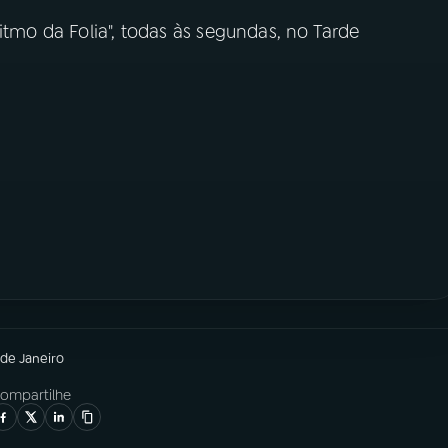
itmo da Folia", todas às segundas, no Tarde
 de Janeiro
ompartilhe