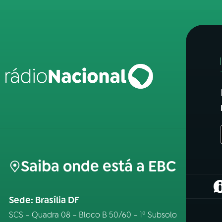
Saiba onde está a EBC
(
Sede: Brasília DF
SCS – Quadra 08 – Bloco B 50/60 – 1º Subsolo