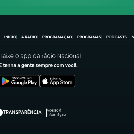
INÍCIO
A RÁDIO
PROGRAMAÇÃO
PROGRAMAS
PODCASTS
Baixe o app da rádio Nacional
E tenha a gente sempre com você.
Acesso à
TRANSPARÊNCIA
abre em nova aba)
Informação