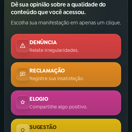
Dê sua opinião sobre a qualidade do
conteúdo que você acessou.
Escolha sua manifestação em apenas um clique.
DENÚNCIA
Relate irregularidades.
RECLAMAÇÃO
Registre sua insatisfação.
ELOGIO
Compartilhe algo positivo.
SUGESTÃO