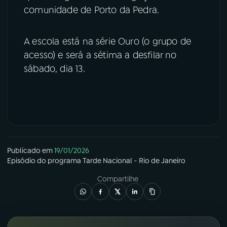
comunidade de Porto da Pedra.
YouTube
Facebook
A escola está na série Ouro (o grupo de
Instagram
X
acesso) e será a sétima a desfilar no
sábado, dia 13.
TikTok
Publicado em
19/01/2026
Episódio
do programa
Tarde Nacional - Rio de Janeiro
Compartilhe