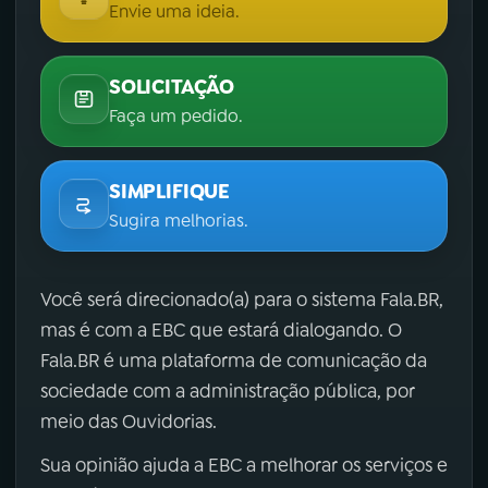
Envie uma ideia.
SOLICITAÇÃO
Faça um pedido.
SIMPLIFIQUE
Sugira melhorias.
Você será direcionado(a) para o sistema Fala.BR,
mas é com a EBC que estará dialogando. O
Fala.BR é uma plataforma de comunicação da
sociedade com a administração pública, por
meio das Ouvidorias.
Sua opinião ajuda a EBC a melhorar os serviços e