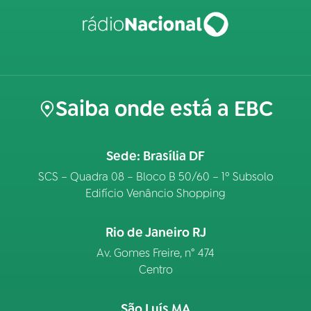
Saiba onde está a EBC
Sede: Brasília DF
SCS – Quadra 08 – Bloco B 50/60 – 1º Subsolo
Edifício Venâncio Shopping
Rio de Janeiro RJ
Av. Gomes Freire, n° 474
Centro
São Luís MA