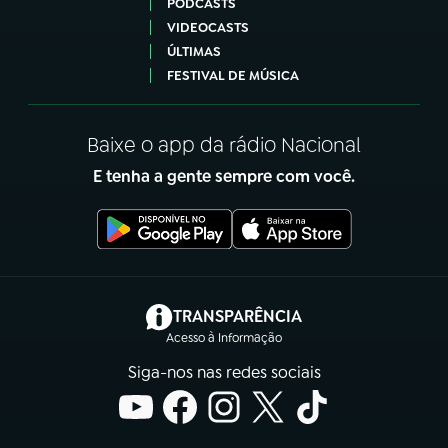
PODCASTS
VIDEOCASTS
ÚLTIMAS
FESTIVAL DE MÚSICA
Baixe o app da rádio Nacional
E tenha a gente sempre com você.
(abre em nova aba)
TRANSPARÊNCIA
Acesso à Informação
Siga-nos nas redes sociais