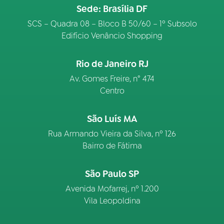
Sede: Brasília DF
SCS – Quadra 08 – Bloco B 50/60 – 1º Subsolo
Edifício Venâncio Shopping
Rio de Janeiro RJ
Av. Gomes Freire, n° 474
Centro
São Luís MA
Rua Armando Vieira da Silva, nº 126
Bairro de Fátima
São Paulo SP
Avenida Mofarrej, nº 1.200
Vila Leopoldina