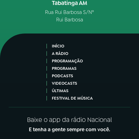
Tabatinga AM
Rua Rui Barbosa S/Nº
Rui Barbosa
INÍCIO
A RÁDIO
PROGRAMAÇÃO
PROGRAMAS
PODCASTS
VIDEOCASTS
ÚLTIMAS
FESTIVAL DE MÚSICA
Baixe o app da rádio Nacional
E tenha a gente sempre com você.