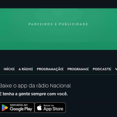
PARCEIROS E PUBLICIDADE
INÍCIO
A RÁDIO
PROGRAMAÇÃO
PROGRAMAS
PODCASTS
Baixe o app da rádio Nacional
E tenha a gente sempre com você.