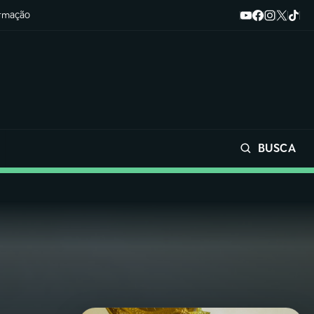
ormação
BUSCA
Buscar