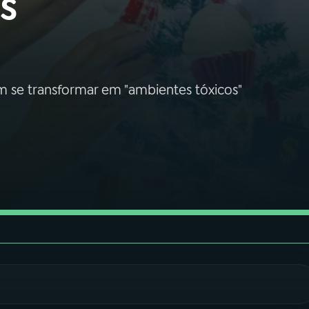
s
em se transformar em "ambientes tóxicos"