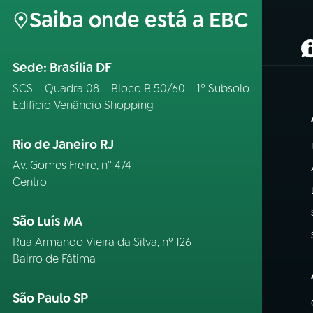
Saiba onde está a EBC
(
Sede: Brasília DF
SCS – Quadra 08 – Bloco B 50/60 – 1º Subsolo
Edifício Venâncio Shopping
Rio de Janeiro RJ
Av. Gomes Freire, n° 474
Centro
São Luís MA
Rua Armando Vieira da Silva, nº 126
Bairro de Fátima
São Paulo SP