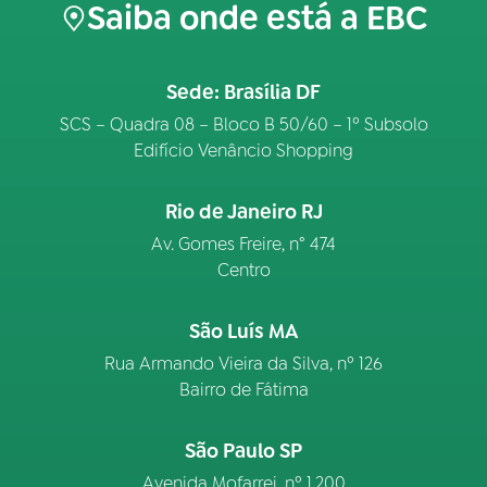
Saiba onde está a EBC
Sede: Brasília DF
SCS – Quadra 08 – Bloco B 50/60 – 1º Subsolo
Edifício Venâncio Shopping
Rio de Janeiro RJ
Av. Gomes Freire, n° 474
Centro
São Luís MA
Rua Armando Vieira da Silva, nº 126
Bairro de Fátima
São Paulo SP
Avenida Mofarrej, nº 1.200