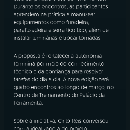
Durante os encontros, as participantes
YouTube
Facebook
aprendem na prática a manusear
equipamentos como furadeira,
Instagram
X
parafusadeira e serra tico tico, além de
instalar luminárias e trocar tomadas.
TikTok
A proposta é fortalecer a autonomia
feminina por meio do conhecimento
técnico e da confiança para resolver
tarefas do dia a dia. A nova edição terá
quatro encontros ao longo de março, no
Centro de Treinamento do Palácio da
Ferramenta.
Sobre a iniciativa, Cirilo Reis conversou
com a idealizadora do projeto.