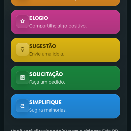
ELOGIO
Compartilhe algo positivo.
SUGESTÃO
Envie uma ideia.
SOLICITAÇÃO
Faça um pedido.
SIMPLIFIQUE
Sugira melhorias.