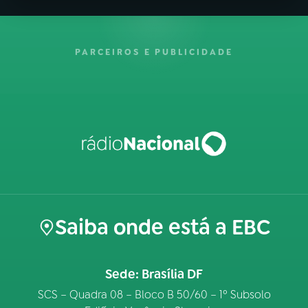
PARCEIROS E PUBLICIDADE
Saiba onde está a EBC
Sede: Brasília DF
SCS – Quadra 08 – Bloco B 50/60 – 1º Subsolo