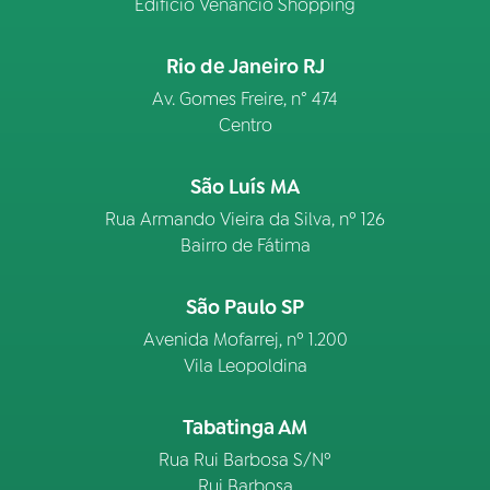
Edifício Venâncio Shopping
Rio de Janeiro RJ
Av. Gomes Freire, n° 474
Centro
São Luís MA
Rua Armando Vieira da Silva, nº 126
Bairro de Fátima
São Paulo SP
Avenida Mofarrej, nº 1.200
Vila Leopoldina
Tabatinga AM
Rua Rui Barbosa S/Nº
Rui Barbosa