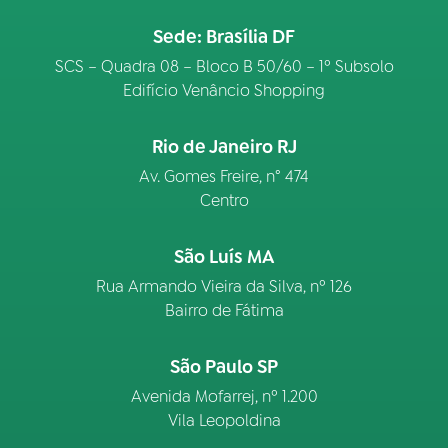
Sede: Brasília DF
SCS – Quadra 08 – Bloco B 50/60 – 1º Subsolo
Edifício Venâncio Shopping
Rio de Janeiro RJ
Av. Gomes Freire, n° 474
Centro
São Luís MA
Rua Armando Vieira da Silva, nº 126
Bairro de Fátima
São Paulo SP
Avenida Mofarrej, nº 1.200
Vila Leopoldina