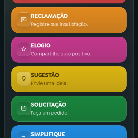
RECLAMAÇÃO
Registre sua insatisfação.
ELOGIO
Compartilhe algo positivo.
SUGESTÃO
Envie uma ideia.
SOLICITAÇÃO
Faça um pedido.
SIMPLIFIQUE