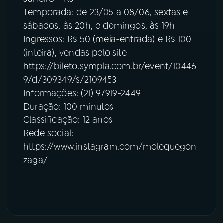
Temporada: de 23/05 a 08/06, sextas e
sábados, às 20h, e domingos, às 19h
Ingressos: R$ 50 (meia-entrada) e R$ 100
(inteira), vendas pelo site
https://bileto.sympla.com.br/event/10446
9/d/309349/s/2109453
Informações: (21) 97919-2449
Duração: 100 minutos
Classificação: 12 anos
Rede social:
https://www.instagram.com/molequegon
zaga/