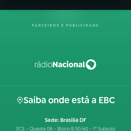
PARCEIROS E PUBLICIDADE
Saiba onde está a EBC
Sede: Brasília DF
SCS – Quadra 08 – Bloco B 50/60 – 1º Subsolo