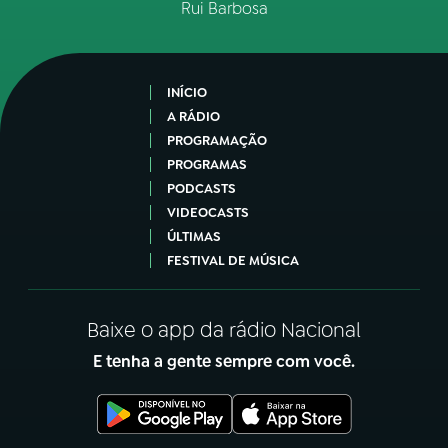
Rui Barbosa
INÍCIO
A RÁDIO
PROGRAMAÇÃO
PROGRAMAS
PODCASTS
VIDEOCASTS
ÚLTIMAS
FESTIVAL DE MÚSICA
Baixe o app da rádio Nacional
E tenha a gente sempre com você.