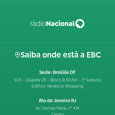
Saiba onde está a EBC
Sede: Brasília DF
SCS – Quadra 08 – Bloco B 50/60 – 1º Subsolo
Edifício Venâncio Shopping
Rio de Janeiro RJ
Av. Gomes Freire, n° 474
Centro