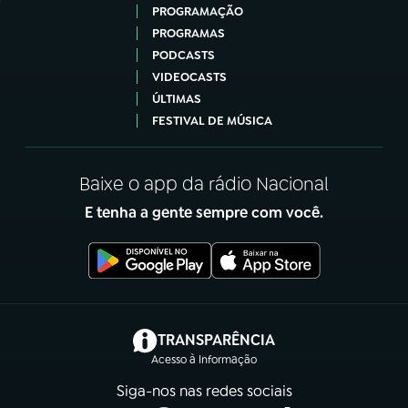
PROGRAMAÇÃO
PROGRAMAS
PODCASTS
VIDEOCASTS
ÚLTIMAS
FESTIVAL DE MÚSICA
Baixe o app da rádio Nacional
E tenha a gente sempre com você.
(abre em nova aba)
TRANSPARÊNCIA
Acesso à Informação
Siga-nos nas redes sociais