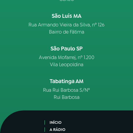
São Luís MA
Rua Armando Vieira da Silva, nº 126
Bairro de Fátima
São Paulo SP
Avenida Mofarrej, nº 1.200
Vila Leopoldina
Tabatinga AM
Rua Rui Barbosa S/Nº
Rui Barbosa
INÍCIO
A RÁDIO