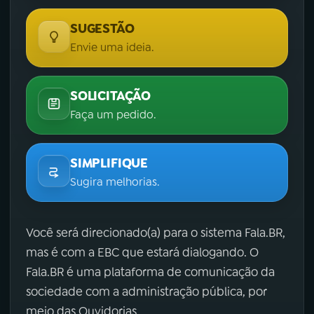
SUGESTÃO
Envie uma ideia.
SOLICITAÇÃO
Faça um pedido.
SIMPLIFIQUE
Sugira melhorias.
Você será direcionado(a) para o sistema Fala.BR,
mas é com a EBC que estará dialogando. O
Fala.BR é uma plataforma de comunicação da
sociedade com a administração pública, por
meio das Ouvidorias.