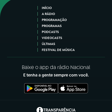
INÍCIO
A RÁDIO
PROGRAMAÇÃO
PROGRAMAS
PODCASTS
VIDEOCASTS
ÚLTIMAS
FESTIVAL DE MÚSICA
Baixe o app da rádio Nacional
E tenha a gente sempre com você.
(abre em nova aba)
TRANSPARÊNCIA