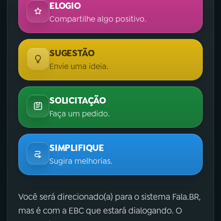
ELOGIO
Compartilhe algo positivo.
SUGESTÃO
Envie uma ideia.
SOLICITAÇÃO
Faça um pedido.
SIMPLIFIQUE
Sugira melhorias.
Você será direcionado(a) para o sistema Fala.BR,
mas é com a EBC que estará dialogando. O