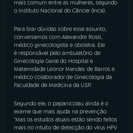
mais comum entre as mulheres, segundo
o Instituto Nacional do Câncer (Inca).
YouTube
Facebook
Instagram
X
Para tirar dúvidas sobre esse assunto,
conversamos com Alexandre Rossi,
TikTok
médico ginecologista e obstetra. Ele
é responsável pelo ambulatório de
Ginecologia Geral do Hospital e
Maternidade Leonor Mendes de Barros e
médico colaborador de Ginecologia da
Faculdade de Medicina da USP.
Segundo ele, o papanicolau ainda é o
exame que mais ajuda na prevenção.
"Mas os estudos atuais estão sendo feitos
mais no intuito de detecção do vírus HPV