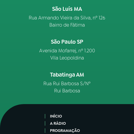
São Luís MA
Rua Armando Vieira da Silva, nº 126
Bairro de Fátima
São Paulo SP
Avenida Mofarrej, nº 1.200
Vila Leopoldina
Tabatinga AM
Rua Rui Barbosa S/Nº
Rui Barbosa
INÍCIO
A RÁDIO
PROGRAMAÇÃO