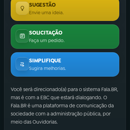
SUGESTÃO
Envie uma ideia.
SOLICITAÇÃO
Faça um pedido.
SIMPLIFIQUE
Sugira melhorias.
Você será direcionado(a) para o sistema Fala.BR,
mas é com a EBC que estará dialogando. O
Fala.BR é uma plataforma de comunicação da
sociedade com a administração pública, por
meio das Ouvidorias.