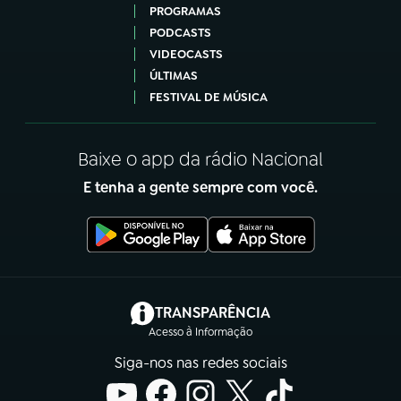
PROGRAMAS
PODCASTS
VIDEOCASTS
ÚLTIMAS
FESTIVAL DE MÚSICA
Baixe o app da rádio Nacional
E tenha a gente sempre com você.
(abre em nova aba)
TRANSPARÊNCIA
Acesso à Informação
Siga-nos nas redes sociais