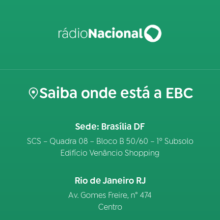
Saiba onde está a EBC
Sede: Brasília DF
SCS – Quadra 08 – Bloco B 50/60 – 1º Subsolo
Edifício Venâncio Shopping
Rio de Janeiro RJ
Av. Gomes Freire, n° 474
Centro