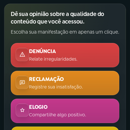
Dê sua opinião sobre a qualidade do
conteúdo que você acessou.
Escolha sua manifestação em apenas um clique.
DENÚNCIA
Relate irregularidades.
RECLAMAÇÃO
Registre sua insatisfação.
ELOGIO
Compartilhe algo positivo.