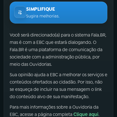
SIMPLIFIQUE
Sugira melhorias.
Você será direcionado(a) para o sistema Fala.BR,
mas é com a EBC que estará dialogando. O
Fala.BR é uma plataforma de comunicação da
sociedade com a administração pública, por
meio das Ouvidorias.
Sua opinião ajuda a EBC a melhorar os serviços e
conteúdos ofertados ao cidadão. Por isso, não
se esqueça de incluir na sua mensagem o link
do conteúdo alvo de sua manifestação.
Para mais informações sobre a Ouvidoria da
Clique aqui
EBC, acesse a página completa
.