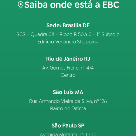
Saiba onde está a EBC
Sede: Brasília DF
SCS – Quadra 08 – Bloco B 50/60 – 1º Subsolo
Edifício Venâncio Shopping
Rio de Janeiro RJ
Av. Gomes Freire, n° 474
Centro
São Luís MA
Rua Armando Vieira da Silva, nº 126
Bairro de Fátima
São Paulo SP
Avenida Mofarrej, nº 1.200