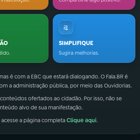
ÇÃO
SIMPLIFIQUE
dido.
Sugira melhorias.
 mas é com a EBC que estará dialogando. O Fala.BR é
m a administração pública, por meio das Ouvidorias.
 conteúdos ofertados ao cidadão. Por isso, não se
onteúdo alvo de sua manifestação.
Clique aqui
, acesse a página completa
.