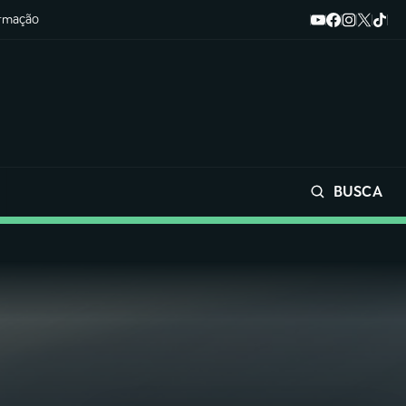
ormação
BUSCA
Buscar