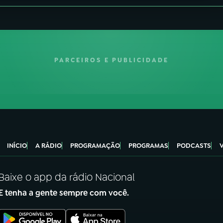
PARCEIROS E PUBLICIDADE
INÍCIO
A RÁDIO
PROGRAMAÇÃO
PROGRAMAS
PODCASTS
Baixe o app da rádio Nacional
E tenha a gente sempre com você.