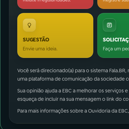
SUGESTÃO
SOLICITA
Envie uma ideia.
Faça um pe
Você será direcionado(a) para o sistema Fala.BR,
uma plataforma de comunicação da sociedade co
Sua opinião ajuda a EBC a melhorar os serviços e
esqueça de incluir na sua mensagem o link do c
Para mais informações sobre a Ouvidoria da EBC