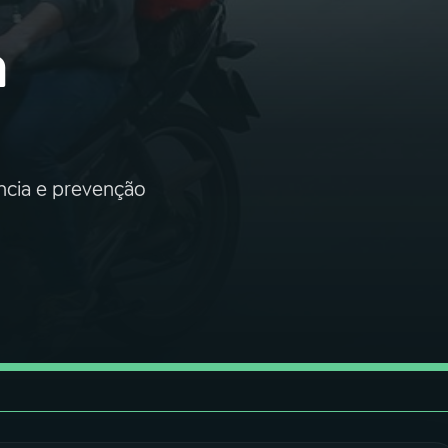
m
ência e prevenção