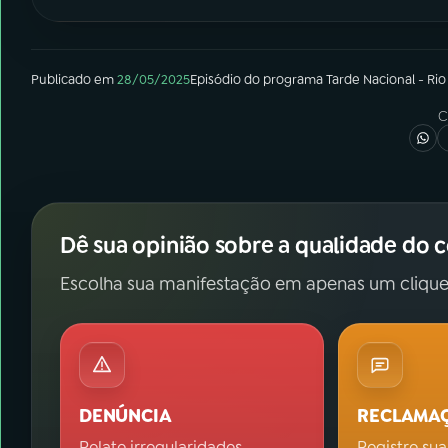
Publicado em
28/05/2025
Episódio
do programa
Tarde Nacional - Rio
C
Dê sua opinião sobre a qualidade do 
Escolha sua manifestação em apenas um clique
DENÚNCIA
RECLAMA
Relate irregularidades.
Registre sua