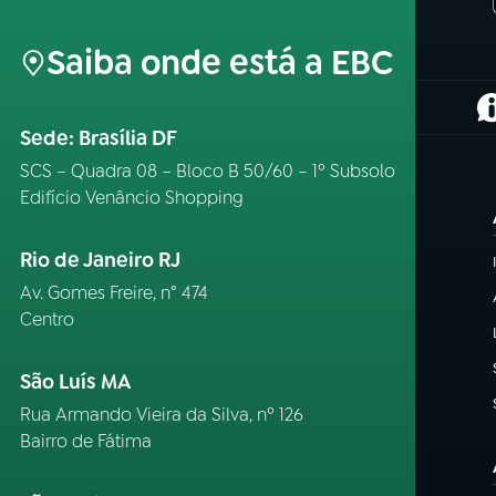
Saiba onde está a EBC
(
Sede: Brasília DF
SCS – Quadra 08 – Bloco B 50/60 – 1º Subsolo
Edifício Venâncio Shopping
Rio de Janeiro RJ
Av. Gomes Freire, n° 474
Centro
São Luís MA
Rua Armando Vieira da Silva, nº 126
Bairro de Fátima