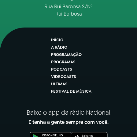
Rua Rui Barbosa S/Nº
Rui Barbosa
INÍCIO
A RÁDIO
PROGRAMAÇÃO
PROGRAMAS
PODCASTS
VIDEOCASTS
ÚLTIMAS
FESTIVAL DE MÚSICA
Baixe o app da rádio Nacional
E tenha a gente sempre com você.