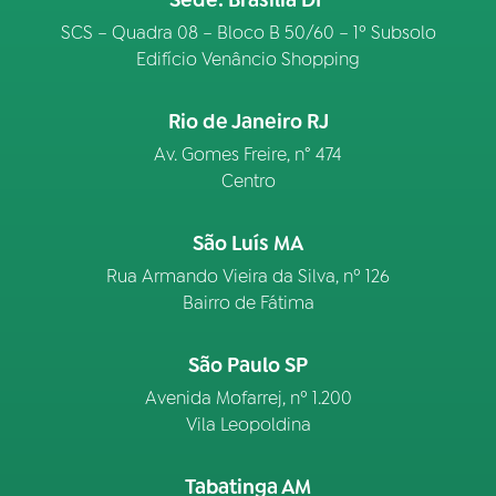
Sede: Brasília DF
SCS – Quadra 08 – Bloco B 50/60 – 1º Subsolo
Edifício Venâncio Shopping
Rio de Janeiro RJ
Av. Gomes Freire, n° 474
Centro
São Luís MA
Rua Armando Vieira da Silva, nº 126
Bairro de Fátima
São Paulo SP
Avenida Mofarrej, nº 1.200
Vila Leopoldina
Tabatinga AM