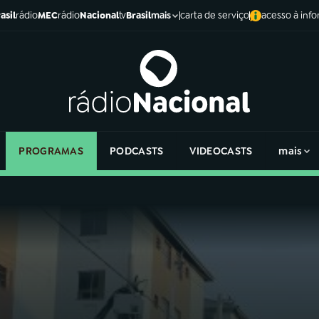
asil
rádio
MEC
rádio
Nacional
tv
Brasil
carta de serviço
acesso à inf
mais
PROGRAMAS
PODCASTS
VIDEOCASTS
mais