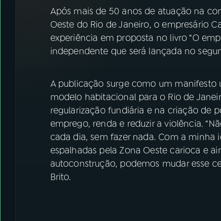
07
ÚLTIMAS
Após mais de 50 anos de atuação na cons
Oeste do Rio de Janeiro, o empresário C
08
FESTIVAL DE MÚSICA
experiência em proposta no livro “O empr
independente que será lançada no segu
ACOMPANHE A RÁDIO NACIONAL
A publicação surge como um manifesto 
YouTube
Facebook
modelo habitacional para o Rio de Janei
regularização fundiária e na criação de
Instagram
X
emprego, renda e reduzir a violência. “N
cada dia, sem fazer nada. Com a minha id
TikTok
espalhadas pela Zona Oeste carioca e ain
autoconstrução, podemos mudar esse cen
Brito.