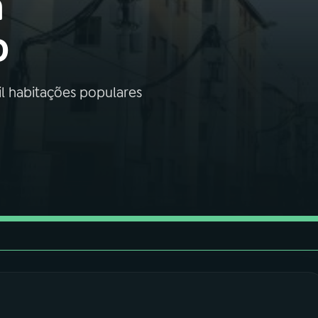
a
o
l habitações populares