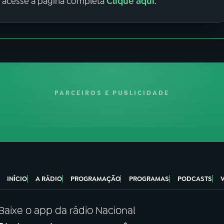
Clique aqui
, acesse a página completa
.
PARCEIROS E PUBLICIDADE
INÍCIO
A RÁDIO
PROGRAMAÇÃO
PROGRAMAS
PODCASTS
Baixe o app da rádio Nacional