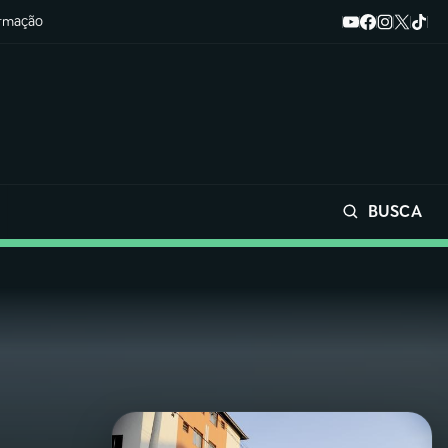
ormação
BUSCA
Buscar