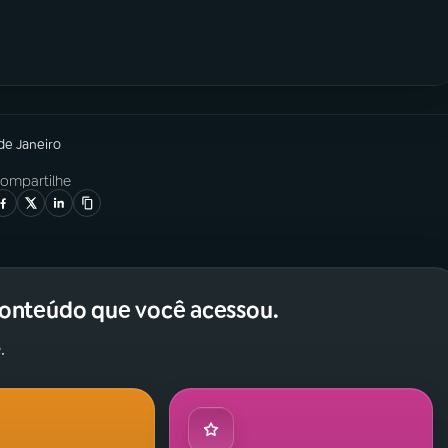
 de Janeiro
ompartilhe
conteúdo que você acessou.
.