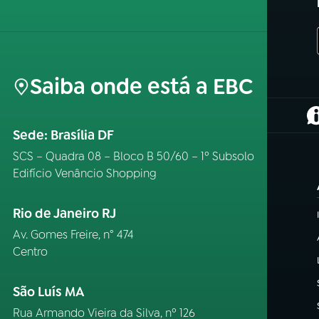
Saiba onde está a EBC
(
Sede: Brasília DF
SCS – Quadra 08 – Bloco B 50/60 – 1º Subsolo
Edifício Venâncio Shopping
Rio de Janeiro RJ
Av. Gomes Freire, n° 474
Centro
São Luís MA
Rua Armando Vieira da Silva, nº 126