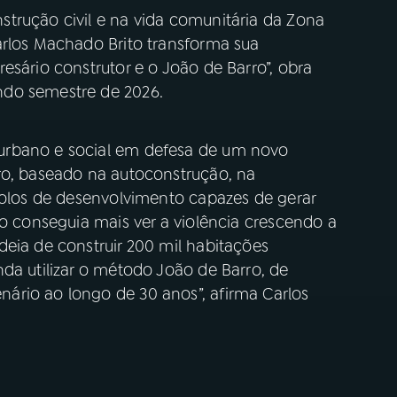
trução civil e na vida comunitária da Zona
arlos Machado Brito transforma sua
esário construtor e o João de Barro”, obra
ndo semestre de 2026.
urbano e social em defesa de um novo
ro, baseado na autoconstrução, na
 polos de desenvolvimento capazes de gerar
ão conseguia mais ver a violência crescendo a
eia de construir 200 mil habitações
da utilizar o método João de Barro, de
ário ao longo de 30 anos”, afirma Carlos