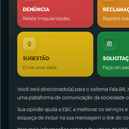
DENÚNCIA
RECLAMA
Relate irregularidades.
Registre sua
SUGESTÃO
SOLICITA
Envie uma ideia.
Faça um pe
Você será direcionado(a) para o sistema Fala.BR,
uma plataforma de comunicação da sociedade co
Sua opinião ajuda a EBC a melhorar os serviços e
esqueça de incluir na sua mensagem o link do c