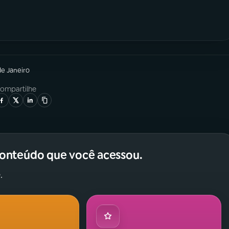
de Janeiro
ompartilhe
conteúdo que você acessou.
.