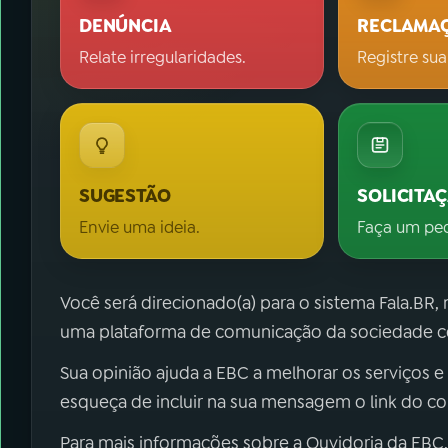
DENÚNCIA
RECLAMA
Relate irregularidades.
Registre sua
SUGESTÃO
SOLICITA
Envie uma ideia.
Faça um pe
Você será direcionado(a) para o sistema Fala.BR,
uma plataforma de comunicação da sociedade co
Sua opinião ajuda a EBC a melhorar os serviços e
esqueça de incluir na sua mensagem o link do c
Para mais informações sobre a Ouvidoria da EBC