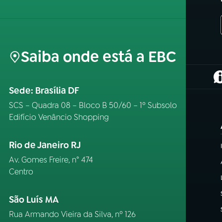
Saiba onde está a EBC
(
Sede: Brasília DF
SCS – Quadra 08 – Bloco B 50/60 – 1º Subsolo
Edifício Venâncio Shopping
Rio de Janeiro RJ
Av. Gomes Freire, n° 474
Centro
São Luís MA
Rua Armando Vieira da Silva, nº 126