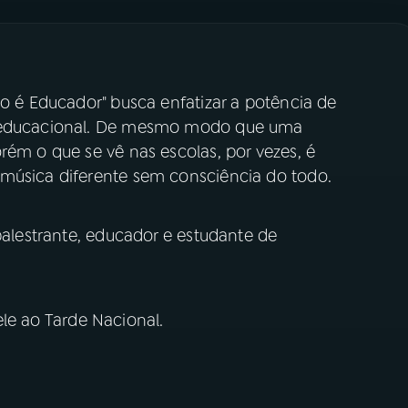
do é Educador" busca enfatizar a potência de
o educacional. De mesmo modo que uma
rém o que se vê nas escolas, por vezes, é
 música diferente sem consciência do todo.
 palestrante, educador e estudante de
le ao Tarde Nacional.