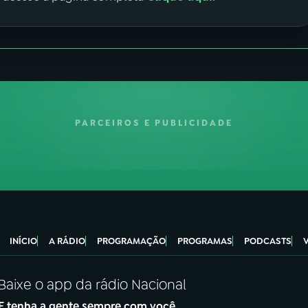
PARCEIROS E PUBLICIDADE
INÍCIO
A RÁDIO
PROGRAMAÇÃO
PROGRAMAS
PODCASTS
Baixe o app da rádio Nacional
E tenha a gente sempre com você.