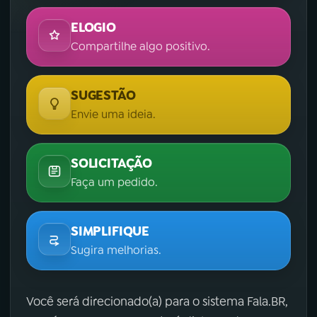
ELOGIO
Compartilhe algo positivo.
SUGESTÃO
Envie uma ideia.
SOLICITAÇÃO
Faça um pedido.
SIMPLIFIQUE
Sugira melhorias.
Você será direcionado(a) para o sistema Fala.BR,