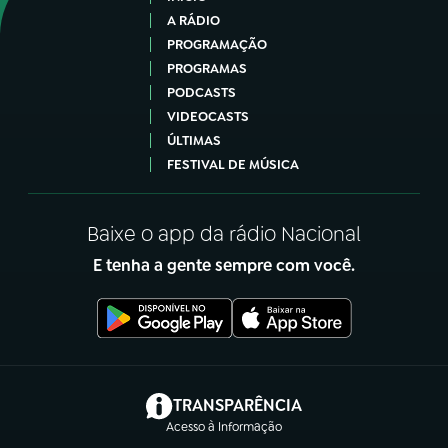
A RÁDIO
PROGRAMAÇÃO
PROGRAMAS
PODCASTS
VIDEOCASTS
ÚLTIMAS
FESTIVAL DE MÚSICA
Baixe o app da rádio Nacional
E tenha a gente sempre com você.
(abre em nova aba)
TRANSPARÊNCIA
Acesso à Informação