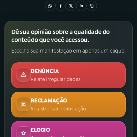
Dê sua opinião sobre a qualidade do
conteúdo que você acessou.
Escolha sua manifestação em apenas um clique.
DENÚNCIA
Relate irregularidades.
RECLAMAÇÃO
Registre sua insatisfação.
ELOGIO