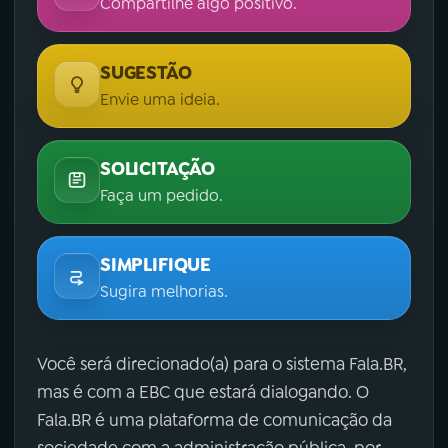
Compartilhe algo positivo.
SUGESTÃO
Envie uma ideia.
SOLICITAÇÃO
Faça um pedido.
SIMPLIFIQUE
Sugira melhorias.
Você será direcionado(a) para o sistema Fala.BR,
mas é com a EBC que estará dialogando. O
Fala.BR é uma plataforma de comunicação da
sociedade com a administração pública, por