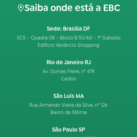
Saiba onde está a EBC
Sede: Brasília DF
SCS – Quadra 08 – Bloco B 50/60 – 1º Subsolo
Edifício Venâncio Shopping
Rio de Janeiro RJ
Av. Gomes Freire, n° 474
Centro
São Luís MA
Rua Armando Vieira da Silva, nº 126
Bairro de Fátima
São Paulo SP