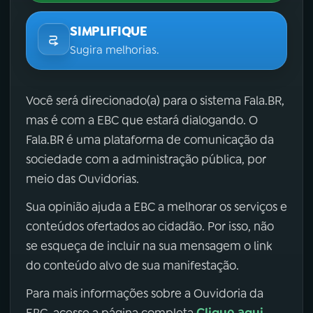
SIMPLIFIQUE
Sugira melhorias.
Você será direcionado(a) para o sistema Fala.BR,
mas é com a EBC que estará dialogando. O
Fala.BR é uma plataforma de comunicação da
sociedade com a administração pública, por
meio das Ouvidorias.
Sua opinião ajuda a EBC a melhorar os serviços e
conteúdos ofertados ao cidadão. Por isso, não
se esqueça de incluir na sua mensagem o link
do conteúdo alvo de sua manifestação.
Para mais informações sobre a Ouvidoria da