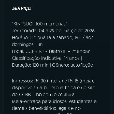
SERVIÇO
“KINTSUGI, 100 memórias”
Temporada: 04 a 29 de março de 2026
Horário: De quarta a sábado, 19h / aos
domingos, 18h
Local: CCBB RJ - Teatro III – 2º andar
Classificação indicativa: 14 anos |
Duração: 120 min | Gênero: autoficção
Ingressos: R$ 30 (inteira) e R$ 15 (meia),
disponíveis na bilheteria física e no site
do CCBB – bb.com.br/cultura -
Meia-entrada para idosos, estudantes e
demais beneficiários legais e no