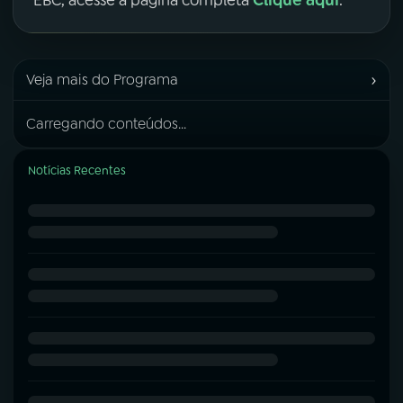
Clique aqui
EBC, acesse a página completa
.
›
Veja mais do Programa
Carregando conteúdos...
Notícias Recentes