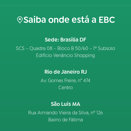
Saiba onde está a EBC
Sede: Brasília DF
SCS – Quadra 08 – Bloco B 50/60 – 1º Subsolo
Edifício Venâncio Shopping
Rio de Janeiro RJ
Av. Gomes Freire, n° 474
Centro
São Luís MA
Rua Armando Vieira da Silva, nº 126
Bairro de Fátima