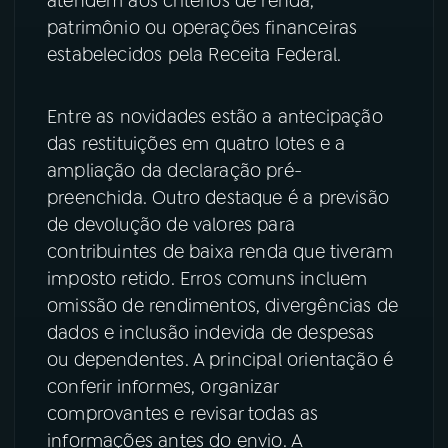
atendem aos critérios de renda,
patrimônio ou operações financeiras
YouTube
Facebook
estabelecidos pela Receita Federal.
Instagram
X
Entre as novidades estão a antecipação
TikTok
das restituições em quatro lotes e a
ampliação da declaração pré-
preenchida. Outro destaque é a previsão
de devolução de valores para
contribuintes de baixa renda que tiveram
imposto retido. Erros comuns incluem
omissão de rendimentos, divergências de
dados e inclusão indevida de despesas
ou dependentes. A principal orientação é
conferir informes, organizar
comprovantes e revisar todas as
informações antes do envio. A