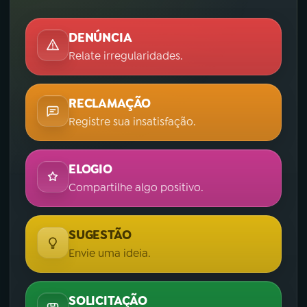
DENÚNCIA
Relate irregularidades.
RECLAMAÇÃO
Registre sua insatisfação.
ELOGIO
Compartilhe algo positivo.
SUGESTÃO
Envie uma ideia.
SOLICITAÇÃO