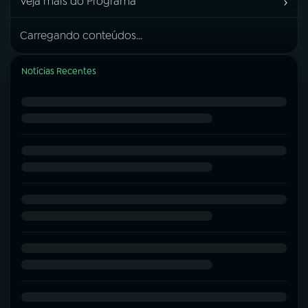
›
Veja mais do Programa
Carregando conteúdos...
Notícias Recentes