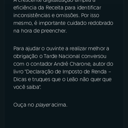
eficiência da Receita para identificar
YouTube
Facebook
inconsistências e omissões. Por isso
mesmo, é importante cuidado redobrado
Instagram
X
na hora de preencher.
TikTok
Para ajudar o ouvinte a realizar melhor a
obrigação o Tarde Nacional conversou
com o contador André Charone, autor do
livro "Declaração de Imposto de Renda –
Dicas e truques que o Leão não quer que
você saiba".
Ouça no
player
acima.