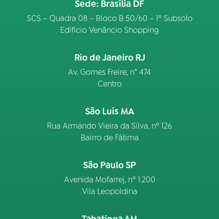
Sede: Brasília DF
SCS – Quadra 08 – Bloco B 50/60 – 1º Subsolo
Edifício Venâncio Shopping
Rio de Janeiro RJ
Av. Gomes Freire, n° 474
Centro
São Luís MA
Rua Armando Vieira da Silva, nº 126
Bairro de Fátima
São Paulo SP
Avenida Mofarrej, nº 1.200
Vila Leopoldina