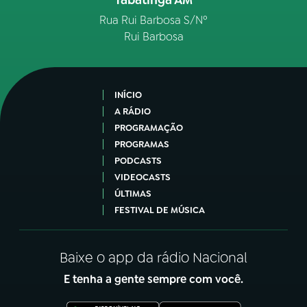
Tabatinga AM
Rua Rui Barbosa S/Nº
Rui Barbosa
INÍCIO
A RÁDIO
PROGRAMAÇÃO
PROGRAMAS
PODCASTS
VIDEOCASTS
ÚLTIMAS
FESTIVAL DE MÚSICA
Baixe o app da rádio Nacional
E tenha a gente sempre com você.