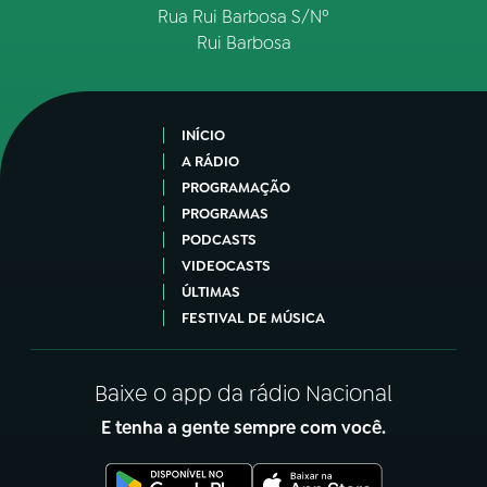
Rua Rui Barbosa S/Nº
Rui Barbosa
INÍCIO
A RÁDIO
PROGRAMAÇÃO
PROGRAMAS
PODCASTS
VIDEOCASTS
ÚLTIMAS
FESTIVAL DE MÚSICA
Baixe o app da rádio Nacional
E tenha a gente sempre com você.