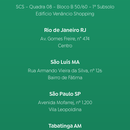
SCS – Quadra 08 – Bloco B 50/60 – 1º Subsolo
Edifício Venâncio Shopping
Rio de Janeiro RJ
Av. Gomes Freire, n° 474
Centro
São Luís MA
Rua Armando Vieira da Silva, nº 126
Bairro de Fátima
São Paulo SP
Avenida Mofarrej, nº 1.200
Vila Leopoldina
Tabatinga AM