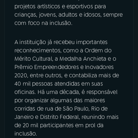
projetos artísticos e esportivos para
YouTube
Facebook
crianças, jovens, adultos e idosos, sempre
com foco na inclusão.
Instagram
X
A instituição já recebeu importantes
TikTok
reconhecimentos, como a Ordem do
Mérito Cultural, a Medalha Anchieta e o
Prêmio Empreendedores e Inovadores
2020, entre outros, e contabiliza mais de
40 mil pessoas atendidas em suas
oficinas. Há uma década, é responsável
por organizar algumas das maiores
corridas de rua de São Paulo, Rio de
Janeiro e Distrito Federal, reunindo mais
de 20 mil participantes em prol da
inclusão.