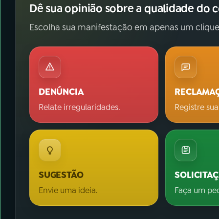
Dê sua opinião sobre a qualidade do 
Escolha sua manifestação em apenas um clique
DENÚNCIA
RECLAMA
Relate irregularidades.
Registre sua
SUGESTÃO
SOLICITA
Envie uma ideia.
Faça um pe