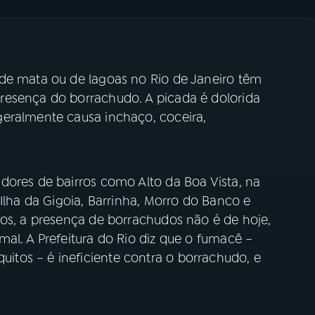
de mata ou de lagoas no Rio de Janeiro têm
resença do borrachudo. A picada é dolorida
geralmente causa inchaço, coceira,
dores de bairros como Alto da Boa Vista, na
 Ilha da Gigoia, Barrinha, Morro do Banco e
tos, a presença de borrachudos não é de hoje,
al. A Prefeitura do Rio diz que o fumacê –
tos – é ineficiente contra o borrachudo, e