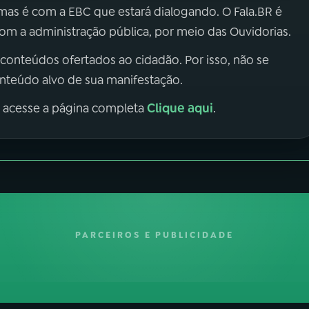
 mas é com a EBC que estará dialogando. O Fala.BR é
m a administração pública, por meio das Ouvidorias.
 conteúdos ofertados ao cidadão. Por isso, não se
onteúdo alvo de sua manifestação.
Clique aqui
, acesse a página completa
.
PARCEIROS E PUBLICIDADE