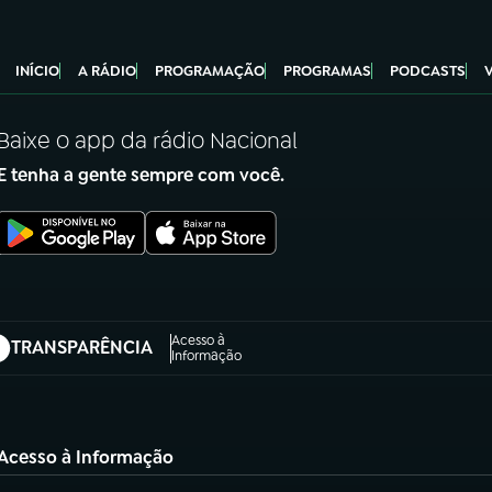
INÍCIO
A RÁDIO
PROGRAMAÇÃO
PROGRAMAS
PODCASTS
Baixe o app da rádio Nacional
E tenha a gente sempre com você.
Acesso à
TRANSPARÊNCIA
abre em nova aba)
Informação
Acesso à Informação