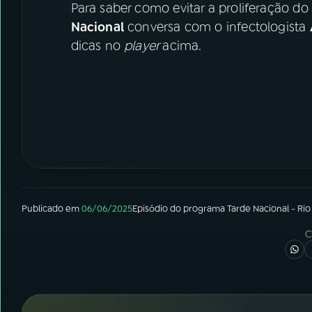
Para saber como evitar a proliferação do i
Nacional
conversa com o infectologista
dicas no
player
acima.
Publicado em
06/06/2025
Episódio
do programa
Tarde Nacional - Rio
C