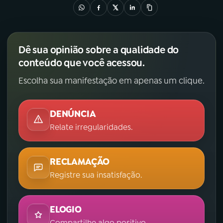
Dê sua opinião sobre a qualidade do
conteúdo que você acessou.
Escolha sua manifestação em apenas um clique.
DENÚNCIA
Relate irregularidades.
RECLAMAÇÃO
Registre sua insatisfação.
ELOGIO
Compartilhe algo positivo.