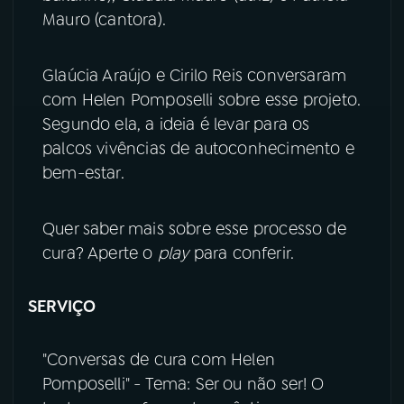
Mauro (cantora).
YouTube
Facebook
Glaúcia Araújo e Cirilo Reis conversaram
Instagram
X
com Helen Pomposelli sobre esse projeto.
Segundo ela, a ideia é levar para os
TikTok
palcos vivências de autoconhecimento e
bem-estar.
Quer saber mais sobre esse processo de
cura? Aperte o
play
para conferir.
SERVIÇO
"Conversas de cura com Helen
Pomposelli" - Tema: Ser ou não ser! O