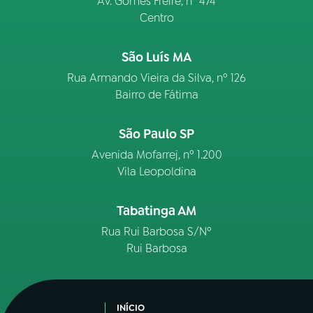
Av. Gomes Freire, n° 474
Centro
São Luís MA
Rua Armando Vieira da Silva, nº 126
Bairro de Fátima
São Paulo SP
Avenida Mofarrej, nº 1.200
Vila Leopoldina
Tabatinga AM
Rua Rui Barbosa S/Nº
Rui Barbosa
INÍCIO