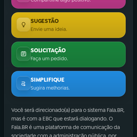
SUGESTÃO
Envie uma ideia.
SOLICITAÇÃO
Faça um pedido.
SIMPLIFIQUE
Sugira melhorias.
Você será direcionado(a) para o sistema Fala.BR,
mas é com a EBC que estará dialogando. O
Fala.BR é uma plataforma de comunicação da
sociedade com a administração pública, por