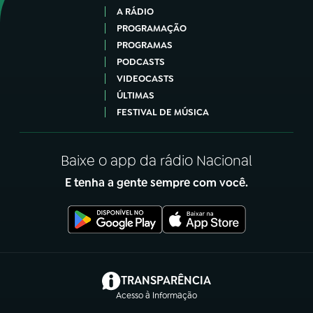
A RÁDIO
PROGRAMAÇÃO
PROGRAMAS
PODCASTS
VIDEOCASTS
ÚLTIMAS
FESTIVAL DE MÚSICA
Baixe o app da rádio Nacional
E tenha a gente sempre com você.
(abre em nova aba)
TRANSPARÊNCIA
Acesso à Informação