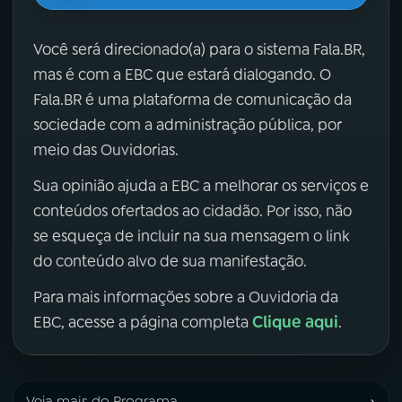
Você será direcionado(a) para o sistema Fala.BR,
mas é com a EBC que estará dialogando. O
Fala.BR é uma plataforma de comunicação da
sociedade com a administração pública, por
meio das Ouvidorias.
Sua opinião ajuda a EBC a melhorar os serviços e
conteúdos ofertados ao cidadão. Por isso, não
se esqueça de incluir na sua mensagem o link
do conteúdo alvo de sua manifestação.
Para mais informações sobre a Ouvidoria da
Clique aqui
EBC, acesse a página completa
.
›
Veja mais do Programa