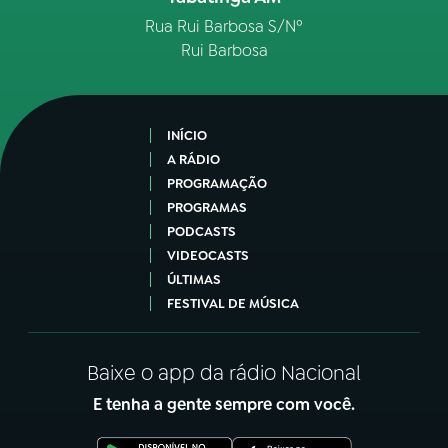
Rua Rui Barbosa S/Nº
Rui Barbosa
INÍCIO
A RÁDIO
PROGRAMAÇÃO
PROGRAMAS
PODCASTS
VIDEOCASTS
ÚLTIMAS
FESTIVAL DE MÚSICA
Baixe o app da rádio Nacional
E tenha a gente sempre com você.