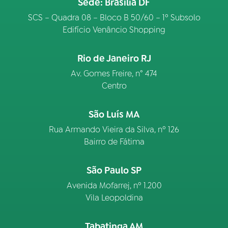
Sede: Brasília DF
SCS – Quadra 08 – Bloco B 50/60 – 1º Subsolo
Edifício Venâncio Shopping
Rio de Janeiro RJ
Av. Gomes Freire, n° 474
Centro
São Luís MA
Rua Armando Vieira da Silva, nº 126
Bairro de Fátima
São Paulo SP
Avenida Mofarrej, nº 1.200
Vila Leopoldina
Tabatinga AM