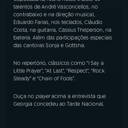
talentos de André Vasconcellos, no
YouTube
Facebook
contrabaixo e na direção musical,
Eduardo Farias, nos teclados, Cláudio
Instagram
X
Costa, na guitarra, Cassius Theperson, na
bateria. Além das participações especiais
TikTok
das cantoras Sonja e Gottsha.
No repertório, clássicos como “I Say a
Little Prayer”, “At Last”, “Respect”, “Rock
Steady” e “Chain of Fools”.
Ouça no
player
acima a entrevista que
Georgia concedeu ao Tarde Nacional.