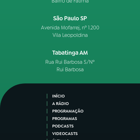
Bairro de Fátima
São Paulo SP
Avenida Mofarrej, nº 1.200
Vila Leopoldina
Tabatinga AM
Rua Rui Barbosa S/Nº
Rui Barbosa
INÍCIO
A RÁDIO
PROGRAMAÇÃO
PROGRAMAS
PODCASTS
VIDEOCASTS