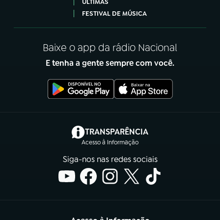
ÚLTIMAS
FESTIVAL DE MÚSICA
Baixe o app da rádio Nacional
E tenha a gente sempre com você.
(abre em nova aba)
TRANSPARÊNCIA
Acesso à Informação
Siga-nos nas redes sociais