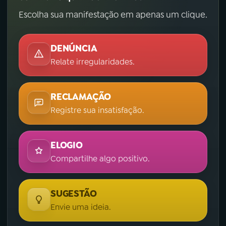
Escolha sua manifestação em apenas um clique.
DENÚNCIA
Relate irregularidades.
RECLAMAÇÃO
Registre sua insatisfação.
ELOGIO
Compartilhe algo positivo.
SUGESTÃO
Envie uma ideia.