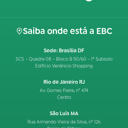
Saiba onde está a EBC
Sede: Brasília DF
SCS – Quadra 08 – Bloco B 50/60 – 1º Subsolo
Edifício Venâncio Shopping
Rio de Janeiro RJ
Av. Gomes Freire, n° 474
Centro
São Luís MA
Rua Armando Vieira da Silva, nº 126