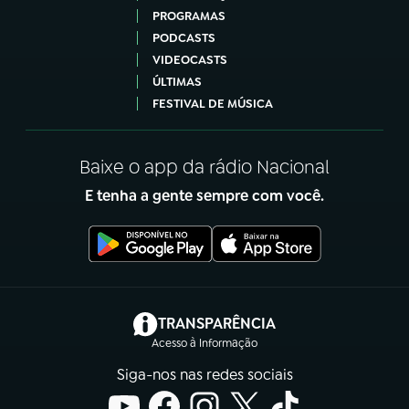
PROGRAMAS
PODCASTS
VIDEOCASTS
ÚLTIMAS
FESTIVAL DE MÚSICA
Baixe o app da rádio Nacional
E tenha a gente sempre com você.
(abre em nova aba)
TRANSPARÊNCIA
Acesso à Informação
Siga-nos nas redes sociais