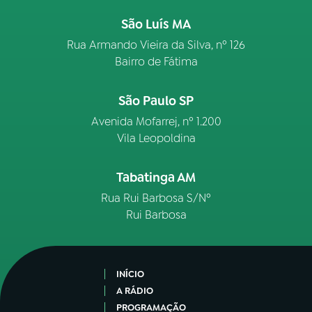
São Luís MA
Rua Armando Vieira da Silva, nº 126
Bairro de Fátima
São Paulo SP
Avenida Mofarrej, nº 1.200
Vila Leopoldina
Tabatinga AM
Rua Rui Barbosa S/Nº
Rui Barbosa
INÍCIO
A RÁDIO
PROGRAMAÇÃO