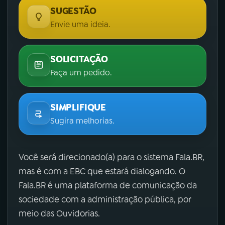
SUGESTÃO
Envie uma ideia.
SOLICITAÇÃO
Faça um pedido.
SIMPLIFIQUE
Sugira melhorias.
Você será direcionado(a) para o sistema Fala.BR,
mas é com a EBC que estará dialogando. O
Fala.BR é uma plataforma de comunicação da
sociedade com a administração pública, por
meio das Ouvidorias.