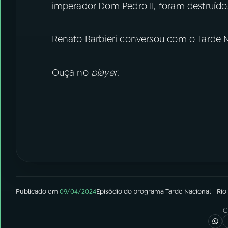
imperador Dom Pedro II, foram destruíd
Renato Barbieri conversou com o Tarde 
Ouça no
player
.
Publicado em
09/04/2024
Episódio
do programa
Tarde Nacional - Rio
C