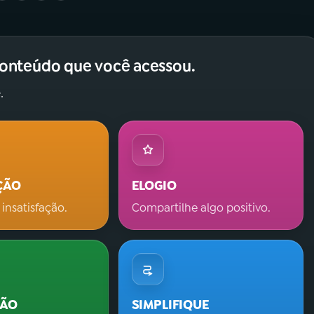
conteúdo que você acessou.
.
ÇÃO
ELOGIO
 insatisfação.
Compartilhe algo positivo.
ÇÃO
SIMPLIFIQUE