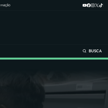
ormação
BUSCA
Buscar