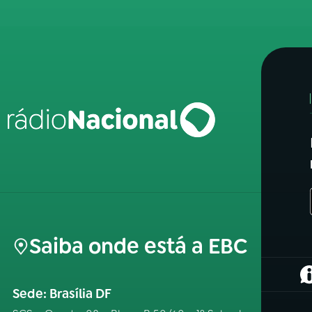
Saiba onde está a EBC
(
Sede: Brasília DF