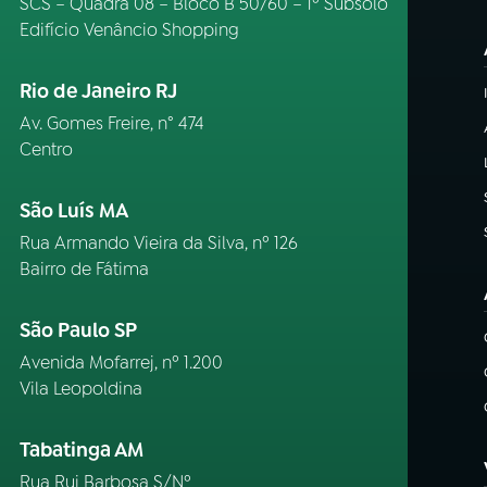
SCS – Quadra 08 – Bloco B 50/60 – 1º Subsolo
Edifício Venâncio Shopping
Rio de Janeiro RJ
Av. Gomes Freire, n° 474
Centro
São Luís MA
Rua Armando Vieira da Silva, nº 126
Bairro de Fátima
São Paulo SP
Avenida Mofarrej, nº 1.200
Vila Leopoldina
Tabatinga AM
Rua Rui Barbosa S/Nº