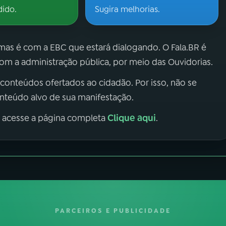
dido.
Sugira melhorias.
 mas é com a EBC que estará dialogando. O Fala.BR é
m a administração pública, por meio das Ouvidorias.
 conteúdos ofertados ao cidadão. Por isso, não se
onteúdo alvo de sua manifestação.
Clique aqui
, acesse a página completa
.
PARCEIROS E PUBLICIDADE