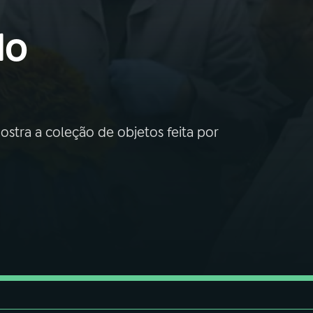
do
mostra a coleção de objetos feita por