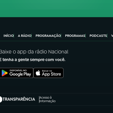
INÍCIO
A RÁDIO
PROGRAMAÇÃO
PROGRAMAS
PODCASTS
Baixe o app da rádio Nacional
E tenha a gente sempre com você.
Acesso à
TRANSPARÊNCIA
abre em nova aba)
Informação