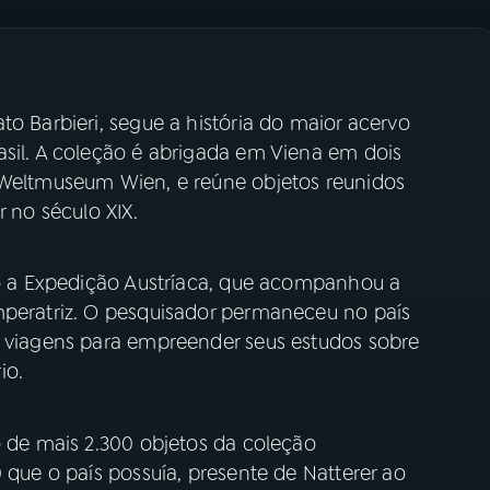
to Barbieri, segue a história do maior acervo
asil. A coleção é abrigada em Viena em dois
 Weltmuseum Wien, e reúne objetos reunidos
r no século XIX.
ndo a Expedição Austríaca, que acompanhou a
mperatriz. O pesquisador permaneceu no país
u viagens para empreender seus estudos sobre
io.
o de mais 2.300 objetos da coleção
 que o país possuía, presente de Natterer ao