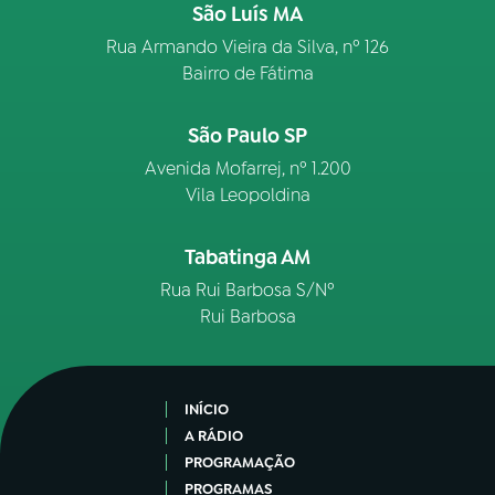
São Luís MA
Rua Armando Vieira da Silva, nº 126
Bairro de Fátima
São Paulo SP
Avenida Mofarrej, nº 1.200
Vila Leopoldina
Tabatinga AM
Rua Rui Barbosa S/Nº
Rui Barbosa
INÍCIO
A RÁDIO
PROGRAMAÇÃO
PROGRAMAS