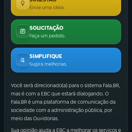
Envie uma ideia.
SOLICITAÇÃO
Faça um pedido.
SIMPLIFIQUE
Sugira melhorias.
Você será direcionado(a) para o sistema Fala.BR,
mas é com a EBC que estará dialogando. O
Fala.BR é uma plataforma de comunicação da
sociedade com a administração pública, por
meio das Ouvidorias.
Sua opinião ajuda a EBC a melhorar os serviços e