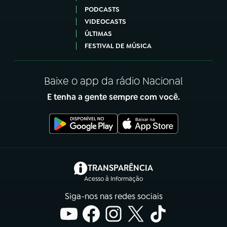
PODCASTS
VIDEOCASTS
ÚLTIMAS
FESTIVAL DE MÚSICA
Baixe o app da rádio Nacional
E tenha a gente sempre com você.
(abre em nova aba)
TRANSPARÊNCIA
Acesso à Informação
Siga-nos nas redes sociais