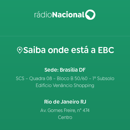
Saiba onde está a EBC
Sede: Brasília DF
SCS – Quadra 08 – Bloco B 50/60 – 1º Subsolo
Edifício Venâncio Shopping
Rio de Janeiro RJ
Av. Gomes Freire, n° 474
Centro