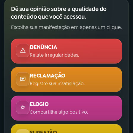
Dê sua opinião sobre a qualidade do
conteúdo que você acessou.
Escolha sua manifestação em apenas um clique.
DENÚNCIA
Relate irregularidades.
RECLAMAÇÃO
Registre sua insatisfação.
ELOGIO
Compartilhe algo positivo.
SUGESTÃO