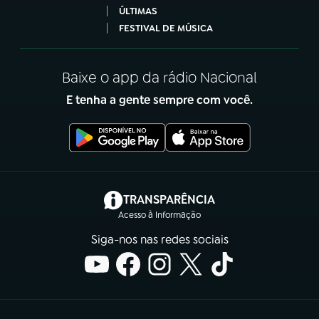
ÚLTIMAS
FESTIVAL DE MÚSICA
Baixe o app da rádio Nacional
E tenha a gente sempre com você.
(abre em nova aba)
TRANSPARÊNCIA
Acesso à Informação
Siga-nos nas redes sociais