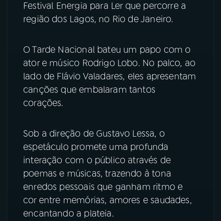
Festival Energia para Ler que percorre a
região dos Lagos, no Rio de Janeiro.
YouTube
Facebook
Instagram
X
O Tarde Nacional bateu um papo com o
ator e músico Rodrigo Lobo. No palco, ao
TikTok
lado de Flávio Valadares, eles apresentam
canções que embalaram tantos
corações.
Sob a direção de Gustavo Lessa, o
espetáculo promete uma profunda
interação com o público através de
poemas e músicas, trazendo à tona
enredos pessoais que ganham ritmo e
cor entre memórias, amores e saudades,
encantando a plateia.