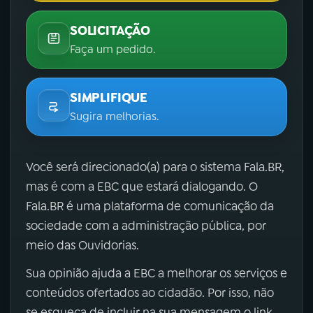
SOLICITAÇÃO
Faça um pedido.
SIMPLIFIQUE
Sugira melhorias.
Você será direcionado(a) para o sistema Fala.BR,
mas é com a EBC que estará dialogando. O
Fala.BR é uma plataforma de comunicação da
sociedade com a administração pública, por
meio das Ouvidorias.
Sua opinião ajuda a EBC a melhorar os serviços e
conteúdos ofertados ao cidadão. Por isso, não
se esqueça de incluir na sua mensagem o link