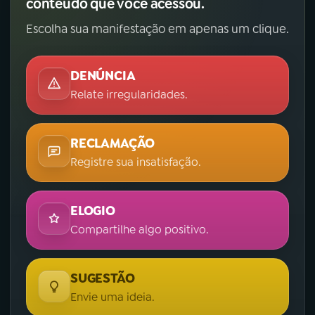
conteúdo que você acessou.
Escolha sua manifestação em apenas um clique.
DENÚNCIA
Relate irregularidades.
RECLAMAÇÃO
Registre sua insatisfação.
ELOGIO
Compartilhe algo positivo.
SUGESTÃO
Envie uma ideia.