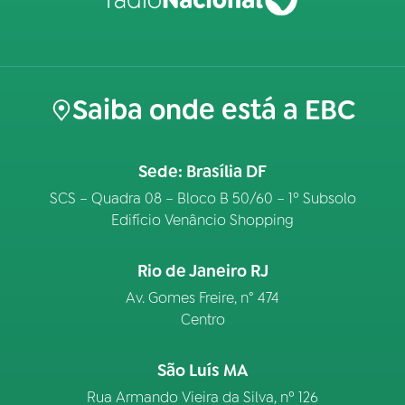
Saiba onde está a EBC
Sede: Brasília DF
SCS – Quadra 08 – Bloco B 50/60 – 1º Subsolo
Edifício Venâncio Shopping
Rio de Janeiro RJ
Av. Gomes Freire, n° 474
Centro
São Luís MA
Rua Armando Vieira da Silva, nº 126