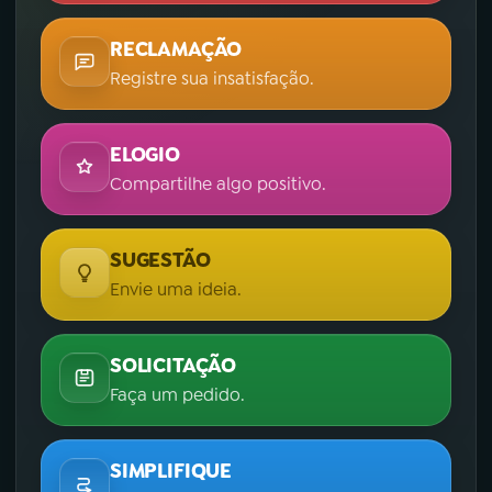
RECLAMAÇÃO
Registre sua insatisfação.
ELOGIO
Compartilhe algo positivo.
SUGESTÃO
Envie uma ideia.
SOLICITAÇÃO
Faça um pedido.
SIMPLIFIQUE