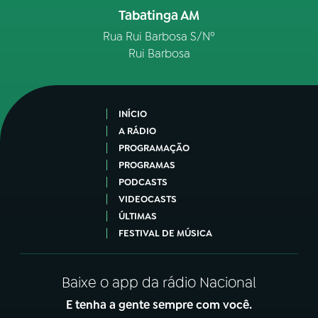
Tabatinga AM
Rua Rui Barbosa S/Nº
Rui Barbosa
INÍCIO
A RÁDIO
PROGRAMAÇÃO
PROGRAMAS
PODCASTS
VIDEOCASTS
ÚLTIMAS
FESTIVAL DE MÚSICA
Baixe o app da rádio Nacional
E tenha a gente sempre com você.