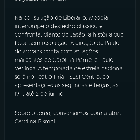
YouTube
Facebook
Na construção de Liberano, Medeia
interrompe o desfecho clássico e
Instagram
X
confronta, diante de Jasão, a história que
ficou sem resolução. A direção de Paulo
TikTok
de Moraes conta com atuações
marcantes de Carolina Pismel e Paulo
Verlings. A temporada de estreia nacional
será no Teatro Firjan SESI Centro, com
apresentações às segundas e terças, às
19h, até 2 de junho.
Sobre o tema, conversamos com a atriz,
Carolina Pismel.