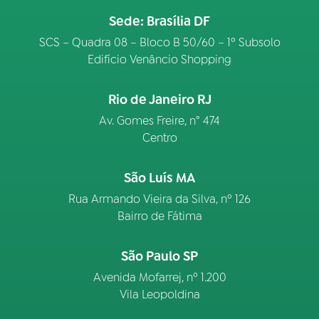
Sede: Brasília DF
SCS – Quadra 08 – Bloco B 50/60 – 1º Subsolo
Edifício Venâncio Shopping
Rio de Janeiro RJ
Av. Gomes Freire, n° 474
Centro
São Luís MA
Rua Armando Vieira da Silva, nº 126
Bairro de Fátima
São Paulo SP
Avenida Mofarrej, nº 1.200
Vila Leopoldina