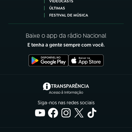
VIDEOCASTS
ÚLTIMAS
FESTIVAL DE MÚSICA
Baixe o app da rádio Nacional
E tenha a gente sempre com você.
(abre em nova aba)
TRANSPARÊNCIA
Acesso à Informação
Siga-nos nas redes sociais