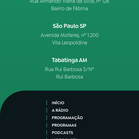
Rua Armando Vieira da Silva, nº 126
Bairro de Fátima
São Paulo SP
Avenida Mofarrej, nº 1.200
Vila Leopoldina
Tabatinga AM
Rua Rui Barbosa S/Nº
Rui Barbosa
INÍCIO
A RÁDIO
PROGRAMAÇÃO
PROGRAMAS
PODCASTS