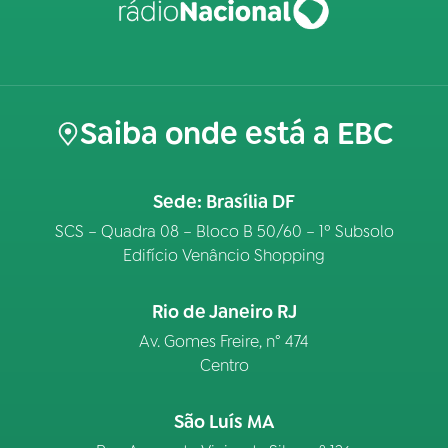
Saiba onde está a EBC
Sede: Brasília DF
SCS – Quadra 08 – Bloco B 50/60 – 1º Subsolo
Edifício Venâncio Shopping
Rio de Janeiro RJ
Av. Gomes Freire, n° 474
Centro
São Luís MA