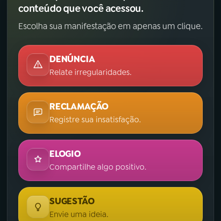
conteúdo que você acessou.
Escolha sua manifestação em apenas um clique.
DENÚNCIA
Relate irregularidades.
RECLAMAÇÃO
Registre sua insatisfação.
ELOGIO
Compartilhe algo positivo.
SUGESTÃO
Envie uma ideia.